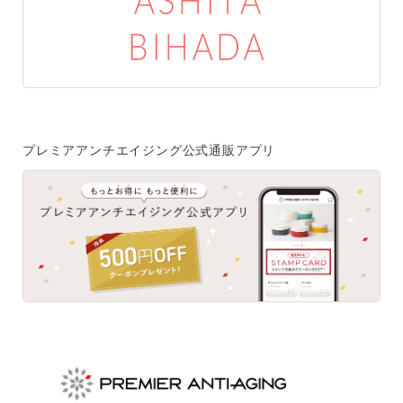
特集一覧
SPECIAL
はじめての方へ
ご使用方法・ステップ
プレミアアンチエイジング公式通販アプリ
ベストコスメ受賞履歴
あしたの美肌 | 美容情報を発信・キレイをサポートするWe
bメディア