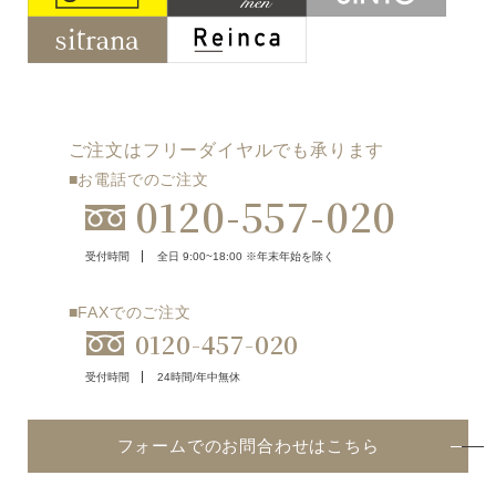
ご注文はフリーダイヤルでも承ります
■お電話でのご注文
0120-557-020
受付時間
全日 9:00~18:00 ※年末年始を除く
■FAXでのご注文
0120-457-020
受付時間
24時間/年中無休
フォームでのお問合わせはこちら