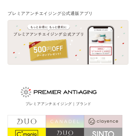
ご注文はフリーダイヤルでも承ります
プレミアアンチエイジング公式通販アプリ
0120-557-020
受付時間
全日 9:00~18:00 ※年末年始を除く
フォームでのお問合わせはこちら
プレミアアンチエイジング｜ブランド