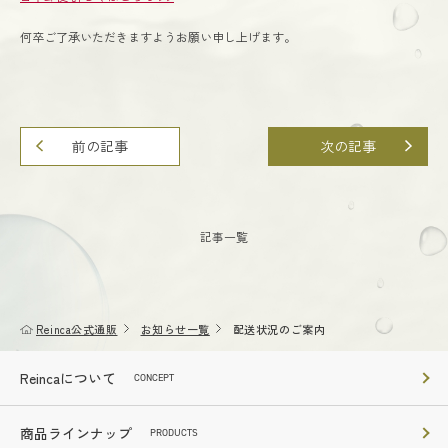
ステムトリートメント リカバリーマスク
何卒ご了承いただきますようお願い申し上げます。
ステムトリートメント ニードルセラム
前の記事
次の記事
記事一覧
Reinca公式通販
お知らせ一覧
配送状況のご案内
Reincaについて
CONCEPT
商品ラインナップ
PRODUCTS