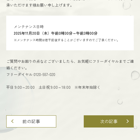
承いただけます様お願い申し上げます。
ステムトリートメント リカバリーマスク
メンテナンス日時
ステムトリートメント ニードルセラム
2025年11月20日（木）午前0時30分～午前3時00分
※メンテナンス時間は若干前後することがございますのでご了承ください。
ご質問やお困りの点などございましたら、お気軽にフリーダイヤルまでご連
絡ください。
フリーダイヤル 0120-557-020
平日 9:00～20:00 土日祝 9:00～18:00 ※年末年始除く
前の記事
次の記事