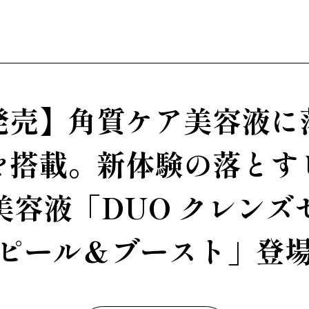
発売】角質ケア美容液に
を搭載。新体験の落とす
美容液「DUO クレンズ
ピール＆ブースト」登