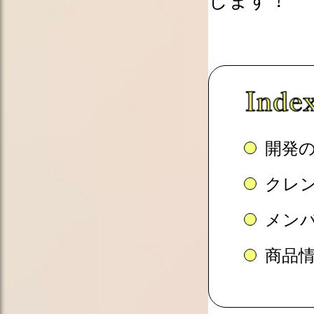
開発
クレ
メン
商品