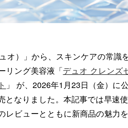
デュオ）」から、スキンケアの常識
ーリング美容液「
デュオ クレンズ
ト
」 が、2026年1月23日（金）
売となりました。本記事では早速使
のレビューとともに新商品の魅力