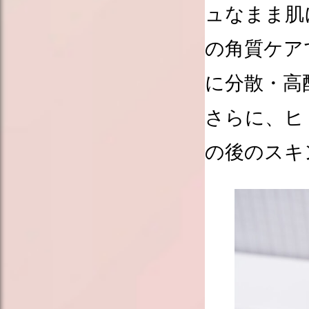
ュなまま肌
の角質ケア
に分散・高
さらに、ヒ
の後のスキ