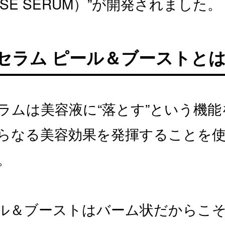
NSE SERUM）”が開発されました。
セラム ピール＆ブーストと
ラムは美容液に“落とす”という機能
らなる美容効果を発揮することを
。
ル＆ブーストはバーム状だからこ