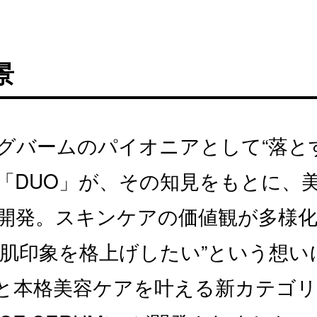
景
グバームのパイオニアとして“落と
「DUO」が、その知見をもとに、
開発。スキンケアの価値観が多様
の肌印象を格上げしたい”という想い
と本格美容ケアを叶える新カテゴリ