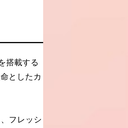
は
を搭載する
使命としたカ
そ、フレッシ