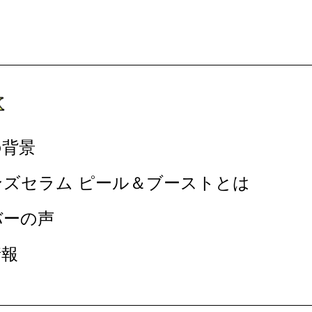
の背景
ンズセラム ピール＆ブーストとは
バーの声
情報