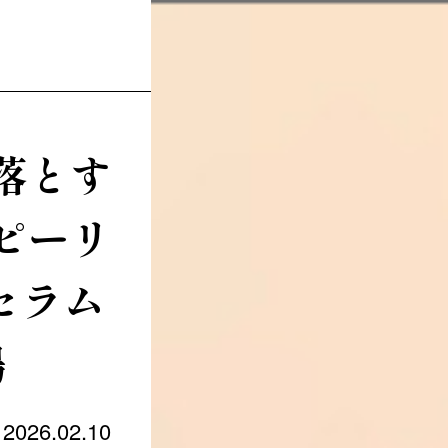
落とす
ピーリ
セラム
場
2026.02.10