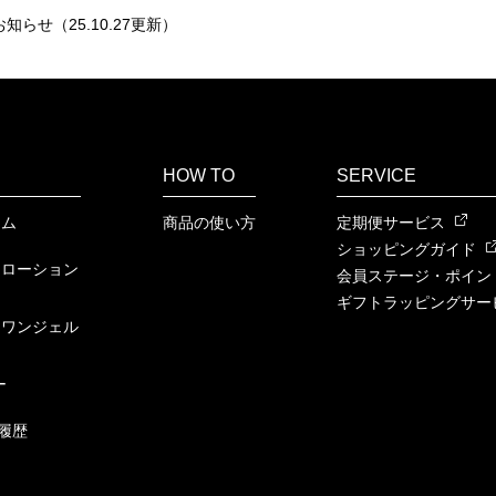
知らせ（25.10.27更新）
HOW TO
SERVICE
ーム
商品の使い方
定期便サービス
ショッピングガイド
ンローション
会員ステージ・ポイン
ギフトラッピングサー
ンワンジェル
ー
履歴