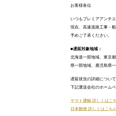
お客様各位
いつもプレミアアンチエ
現在、高速道路工事・船
予めご了承ください。
■遅延対象地域：
北海道一部地域、東京都
県一部地域、鹿児島県一
遅延状況の詳細について
下記運送会社のホームペ
ヤマト運輸 詳しくはこち
日本郵便 詳しくはこちら 