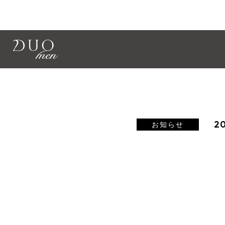
定期便サービス
ショッ
Wash Balm
ザ ウォッシュバーム
20
お知らせ