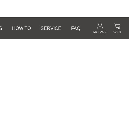
S
HOW TO
SERVICE
FAQ
MY PAGE
CART
ギフトラッピングサービス
UV Protector
ワンジェル
ザ UVプロテクター