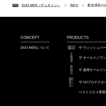
DUO MEN（デュオメン）
INFO
配送遅延のお
CONCEPT
PRODUCTS
DUO MENについて
ザ ウォッシュバ
ザ オールインワ
ザ 薬用オールイ
ザ UVプロテクタ
ベストコスメ受賞