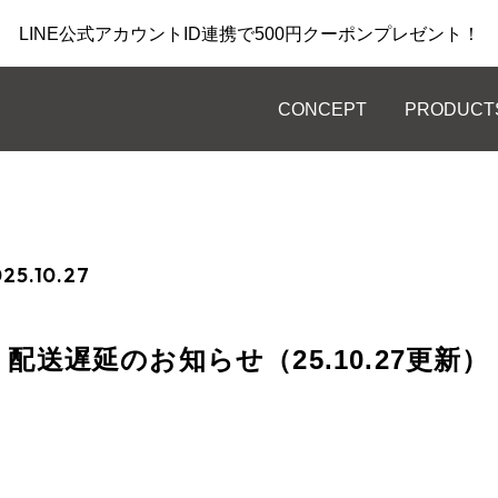
LINE公式アカウントID連携で500円クーポンプレゼント！
CONCEPT
PRODUCT
ピングガイド
会員ステージ・ポイントプログラム
Lotion
Gel Serum
ザ オールインワンローション
ザ 薬用オールイン
25.10.27
配送遅延のお知らせ（25.10.27更新）