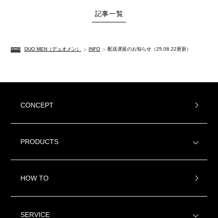
記事一覧
あしたの美肌 | 美容情報を発信・キレイをサポートするWebメ
ディア
DUO MEN（デュオメン）
INFO
配送遅延のお知らせ（25.08.22更新）
CONCEPT
PRODUCTS
HOW TO
SERVICE