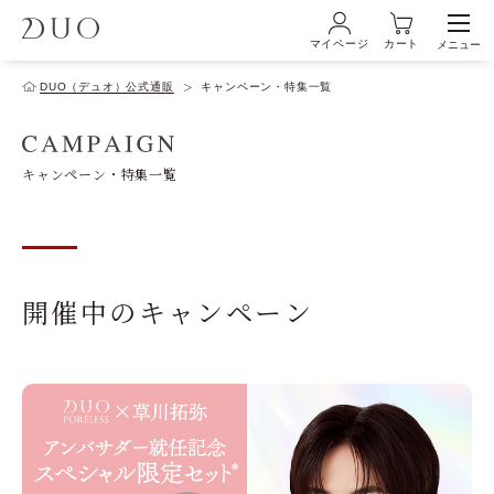
マイページ
カート
メニュー
ログイン・新規会員登録
DUO（デュオ）公式通販
キャンペーン・特集一覧
初めての方へ
キャンペーン・特集一覧
商品ラインナップ
開催中のキャンペーン
ブランド
サービス
キャンペーン・特集