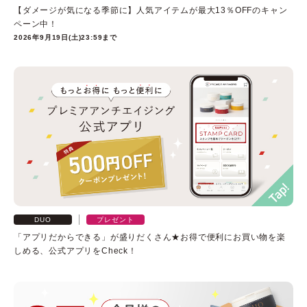
【ダメージが気になる季節に】人気アイテムが最大13％OFFのキャン
ペーン中！
2026年9月19日(土)23:59まで
ベストコスメ受賞履歴
DUO
プレゼント
「アプリだからできる」が盛りだくさん★お得で便利にお買い物を楽
しめる、公式アプリをCheck！