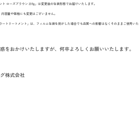
ト ローズブラウン 235g」は変更後の包装形態でお届けいたします。
、内容量や価格にも変更はございません。
カラートリートメント」は、フィルム包装を剥がした場合でも品質への影響はなくそのままご使用い
惑をおかけいたしますが、何卒よろしくお願いいたします。
グ株式会社