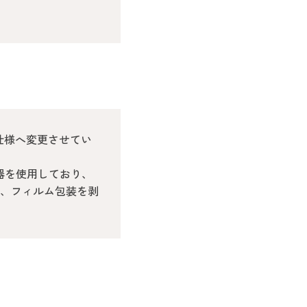
仕様へ変更させてい
器を使用しており、
、フィルム包装を剥