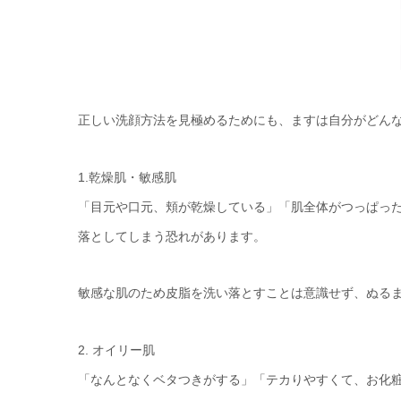
正しい洗顔方法を見極めるためにも、ますは自分がどん
1.乾燥肌・敏感肌
「目元や口元、頬が乾燥している」「肌全体がつっぱっ
落としてしまう恐れがあります。
敏感な肌のため皮脂を洗い落とすことは意識せず、ぬる
2. オイリー肌
「なんとなくベタつきがする」「テカりやすくて、お化