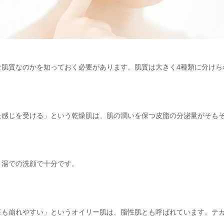
な肌質なのかを知っておく必要があります。肌質は大きく4種類に分けら
た感じを受ける」という乾燥肌は、肌の潤いを保つ皮脂の分泌量がそも
ま湯での洗顔で十分です。
粧も崩れやすい」というオイリー肌は、脂性肌とも呼ばれています。テ