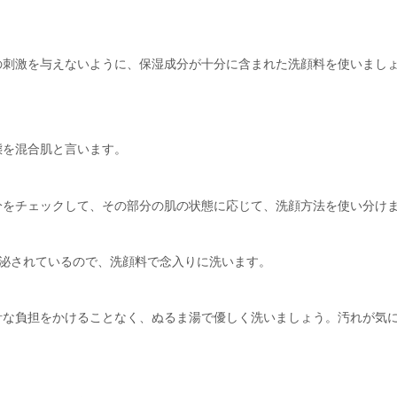
の刺激を与えないように、保湿成分が十分に含まれた洗顔料を使いまし
態を混合肌と言います。
分をチェックして、その部分の肌の状態に応じて、洗顔方法を使い分け
分泌されているので、洗顔料で念入りに洗います。
計な負担をかけることなく、ぬるま湯で優しく洗いましょう。汚れが気