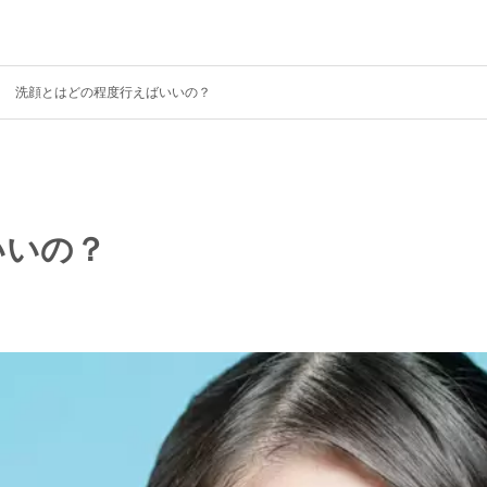
洗顔とはどの程度行えばいいの？
いいの？