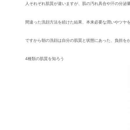
人それぞれ肌質が違いますが、肌の汚れ具合や汗の分泌
間違った洗顔方法を続けた結果、本来必要な潤いやツヤ
ですから朝の洗顔は自分の肌質と状態にあった、負担を
4種類の肌質を知ろう