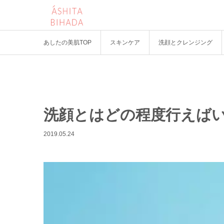
あしたの美肌TOP
スキンケア
洗顔とクレンジング
洗顔とはどの程度行えば
2019.05.24