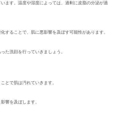
ています。温度や湿度によっては、過剰に皮脂の分泌が過
酸化することで、肌に悪影響を及ぼす可能性があります。
あった洗顔を行っていきましょう。
くことで肌は汚れていきます。
く影響を及ぼします。