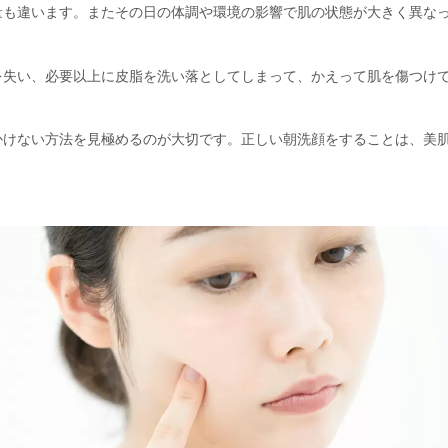
量も違います。またその日の体調や環境の影響で肌の状態が大きく異な
を失い、必要以上に皮脂を洗い落としてしまって、かえって肌を傷つけ
かけない方法を見極めるのが大切です。正しい朝洗顔をすることは、美