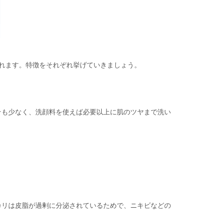
れます。特徴をそれぞれ挙げていきましょう。
そも少なく、洗顔料を使えば必要以上に肌のツヤまで洗い
カリは皮脂が過剰に分泌されているためで、ニキビなどの