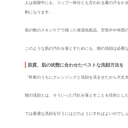
人は就寝中にも、コップ一杯分とも言われる量の汗をか
剰になります。
前の晩のスキンケアで残った保湿化粧品、空気中や布団
このような肌の汚れを落とすためにも、朝の洗顔は必要
肌質、肌の状態に合わせたベストな洗顔方法を
「昨夜のうちにクレンジングと洗顔を済ませたから大丈
朝の洗顔とは、そういった汚れを落とすことを目的とし
では最適な洗顔を行うにはどのようにすればよいのでし