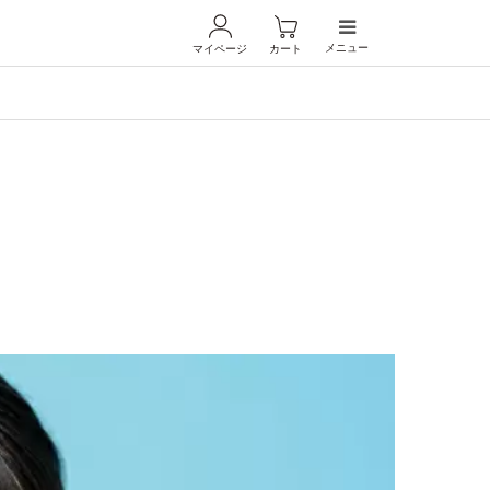
メニュー
マイページ
カート