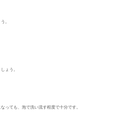
ょう。
ましょう。
になっても、泡で洗い流す程度で十分です。