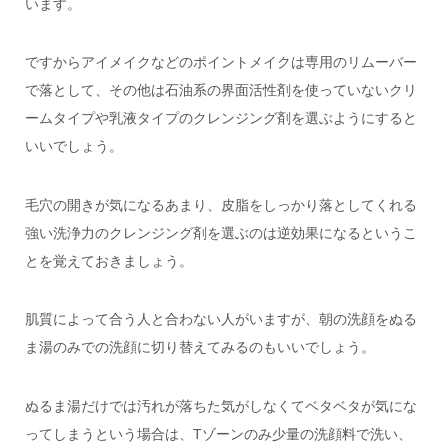
います。
ですからアイメイクなどのポイントメイクは専用のリムーバー
で落として、その他は石油系の界面活性剤を使っていないクリ
ームタイプや乳液タイプのクレンジング剤を選ぶようにすると
いいでしょう。
毛穴の開きが気になるあまり、皮脂をしっかり落としてくれる
強い洗浄力のクレンジング剤を選ぶのは逆効果になるというこ
とを覚えておきましょう。
肌質によって合う人と合わない人がいますが、朝の洗顔をぬる
ま湯のみでの洗顔に切り替えてみるのもいいでしょう。
ぬるま湯だけでは汚れが落ちた気がしなくてベタベタが気にな
ってしまうという場合は、Tゾーンのみ少量の洗顔料で洗い、