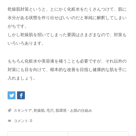
乾燥肌対策というと、とにかく化粧水をたくさんつけて、肌に
水分がある状態を作り出せばいいのだと単純に解釈してしまい
がちです。
しかし乾燥肌を招いてしまった要因はさまざまなので、対策も
いろいろあります。
もちろん化粧水や美容液を補うことも必要ですが、それ以外の
対策にも目を向けて、根本的な改善を目指し健康的な肌を手に
入れましょう。
スキンケア
,
乾燥肌
,
毛穴
,
肌環境・お肌の仕組み
コメント:
0