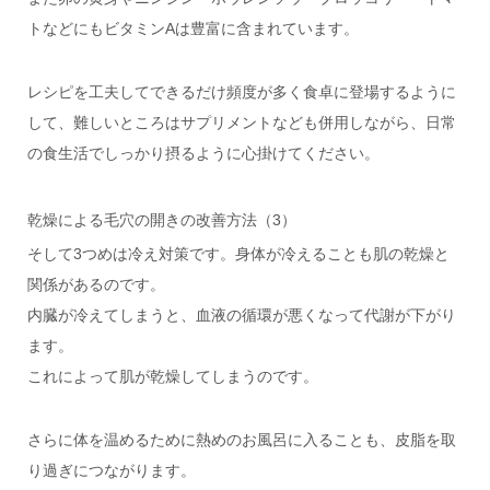
トなどにもビタミンAは豊富に含まれています。
レシピを工夫してできるだけ頻度が多く食卓に登場するように
して、難しいところはサプリメントなども併用しながら、日常
の食生活でしっかり摂るように心掛けてください。
乾燥による毛穴の開きの改善方法（3）
そして3つめは冷え対策です。身体が冷えることも肌の乾燥と
関係があるのです。
内臓が冷えてしまうと、血液の循環が悪くなって代謝が下がり
ます。
これによって肌が乾燥してしまうのです。
さらに体を温めるために熱めのお風呂に入ることも、皮脂を取
り過ぎにつながります。