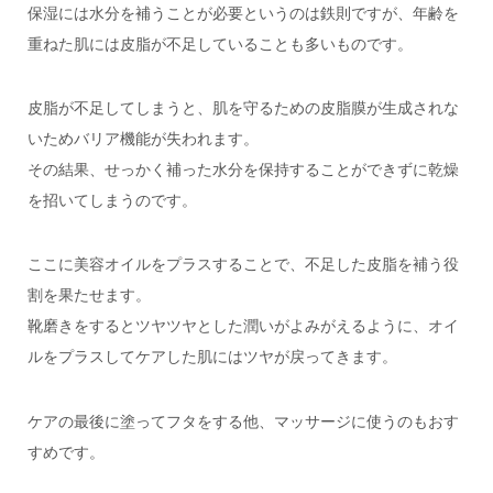
保湿には水分を補うことが必要というのは鉄則ですが、年齢を
重ねた肌には皮脂が不足していることも多いものです。
皮脂が不足してしまうと、肌を守るための皮脂膜が生成されな
いためバリア機能が失われます。
その結果、せっかく補った水分を保持することができずに乾燥
を招いてしまうのです。
ここに美容オイルをプラスすることで、不足した皮脂を補う役
割を果たせます。
靴磨きをするとツヤツヤとした潤いがよみがえるように、オイ
ルをプラスしてケアした肌にはツヤが戻ってきます。
ケアの最後に塗ってフタをする他、マッサージに使うのもおす
すめです。