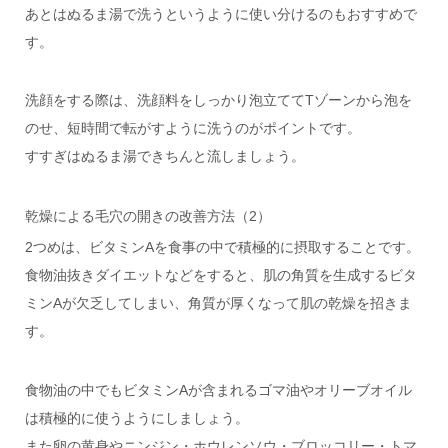
あとはぬるま湯で洗うというように使い分けるのもおすすめで
す。
洗顔をする際は、洗顔料をしっかり泡立ててTゾーンから泡を
のせ、短時間で転がすように洗うのがポイントです。
すすぎはぬるま湯できちんと流しましょう。
乾燥による毛穴の開きの改善方法（2）
2つめは、ビタミンAを食事の中で積極的に摂取することです。
食物油抜きダイエットなどをすると、肌の角質を生成するビタ
ミンAが欠乏してしまい、角質が厚くなって肌の乾燥を招きま
す。
食物油の中でもビタミンAが含まれるゴマ油やオリーブオイル
は積極的に使うようにしましょう。
また卵の黄身やニンジン・ホウレンソウ・ブロッコリー・トマ