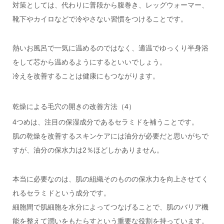
対策としては、代わりに普段から腹巻き、レッグウォーマー、
靴下やカイロなどで冷やさない習慣をつけることです。
熱いお風呂で一気に温めるのではなく、適温でゆっくり半身浴
をして芯から温めるようにするといいでしょう。
冷えを改善することは健康にもつながります。
乾燥による毛穴の開きの改善方法（4）
4つめは、注目の保湿成分であるセラミドを補うことです。
肌の乾燥を改善するスキンケアには油分が必要だと思いがちで
すが、油分の保水力は2％ほどしかありません。
本当に必要なのは、肌の組織そのものの保水力を向上させてく
れるセラミドという成分です。
細胞間で肌細胞を水分によってつなげることで、肌のバリア機
能を整えて潤いをもたらすという重要な役割を持っています。