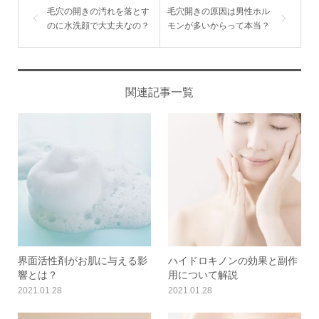
毛穴の開きの汚れを落とす
毛穴開きの原因は男性ホル
のに水洗顔で大丈夫なの？
モンが多いからって本当？
関連記事一覧
界面活性剤がお肌に与える影
ハイドロキノンの効果と副作
響とは？
用について解説
2021.01.28
2021.01.28