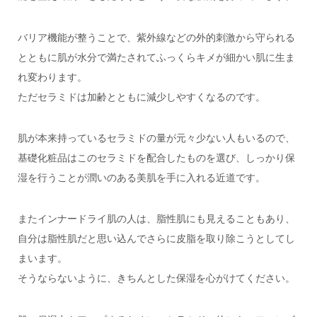
バリア機能が整うことで、紫外線などの外的刺激から守られる
とともに肌が水分で満たされてふっくらキメが細かい肌に生ま
れ変わります。
ただセラミドは加齢とともに減少しやすくなるのです。
肌が本来持っているセラミドの量が元々少ない人もいるので、
基礎化粧品はこのセラミドを配合したものを選び、しっかり保
湿を行うことが潤いのある美肌を手に入れる近道です。
またインナードライ肌の人は、脂性肌にも見えることもあり、
自分は脂性肌だと思い込んでさらに皮脂を取り除こうとしてし
まいます。
そうならないように、きちんとした保湿を心がけてください。