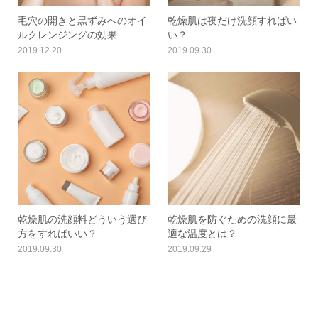
毛穴の開きと黒ずみへのオイ
乾燥肌は夜だけ洗顔すればい
ルクレンジングの効果
い？
2019.12.20
2019.09.30
乾燥肌の洗顔料どういう選び
乾燥肌を防ぐための洗顔に最
方をすればいい？
適な温度とは？
2019.09.30
2019.09.29