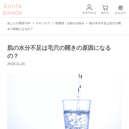
マイページ
カート
メニュー
あしたの美肌TOP
スキンケア
肌環境・お肌の仕組み
肌の水分不足は毛穴の開
きの原因になるの？
肌の水分不足は毛穴の開きの原因になる
の？
2018.11.20