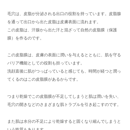
毛穴は、皮脂が分泌される出口の役割を持っています。皮脂腺
を通って出口から出た皮脂は皮膚表面に流れます。
この皮脂は、汗腺から出た汗と混ざって自然の皮脂膜（保護
膜）を作るのです。
この皮脂膜は、皮膚の表面に潤いを与えるとともに、肌を守る
バリア機能としての役割も担っています。
洗顔直後に肌がつっぱっていると感じても、時間が経つと潤っ
てくるのはこの皮脂膜があるからです。
つまり乾燥でこの皮脂膜が不足してしまうと肌は潤いを失い、
毛穴の開きなどのさまざまな肌トラブルを引き起こすのです。
また肌は水分の不足により乾燥すると固くなり縮んでしまうと
いう性質もあります。