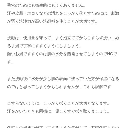
毛穴のためにも衛生的にもよくありません。
汗や皮脂・ホコリなどの汚れをしっかり落とすためには、刺激
が弱く洗浄力が高い洗顔料を使うことが大切です。
洗顔は、使用量を守って、よく泡立ててからこすらず洗い、ぬ
るま湯で丁寧にすすぐようにしましょう。
熱いお湯ですすぐのは肌の水分を蒸発させてしまうのでNGで
す。
また洗顔後に水分が少し肌の表面に残っていた方が保湿になる
のではと思ってしまうかもしれませんが、これも誤解です。
こすらないように、しっかり拭くことが大切となります。
汗をかいたときも同様に、優しくすぐ拭き取りましょう。
化粧品の浸透力がアップするような気がして、基礎化粧品をつ