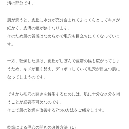
溝の部分です。
肌が潤うと、皮丘に水分が充分含まれてふっくらとしてキメが
細かく、皮溝の幅が狭くなります。
そのため肌の質感はなめらかで毛穴も目立ちにくくなっていま
す。
一方、乾燥した肌は、皮丘がしぼんで皮溝の幅も広がってしま
うため、キメが粗く見え、デコボコしていて毛穴が目立つ肌に
なってしまうのです。
ですから毛穴の開きを解消するためには、肌に十分な水分を補
うことが必要不可欠なのです。
そこで肌の乾燥を改善する7つの方法をご紹介します。
乾燥による毛穴の開きの改善方法（1）