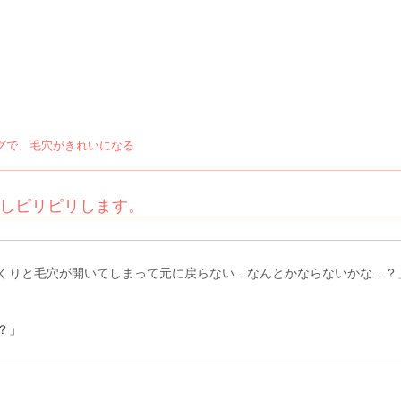
グで、毛穴がきれいになる
しピリピリします。
くりと毛穴が開いてしまって元に戻らない…なんとかならないかな…？
？」