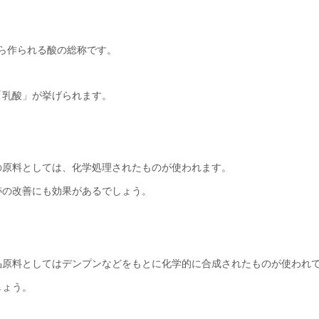
ら作られる酸の総称です。
「乳酸」が挙げられます。
の原料としては、化学処理されたものが使われます。
跡の改善にも効果があるでしょう。
品原料としてはデンプンなどをもとに化学的に合成されたものが使われ
しょう。