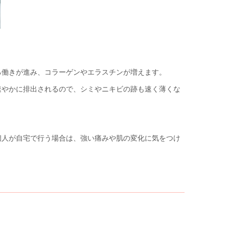
る働きが進み、コラーゲンやエラスチンが増えます。
速やかに排出されるので、シミやニキビの跡も速く薄くな
個人が自宅で行う場合は、強い痛みや肌の変化に気をつけ
。