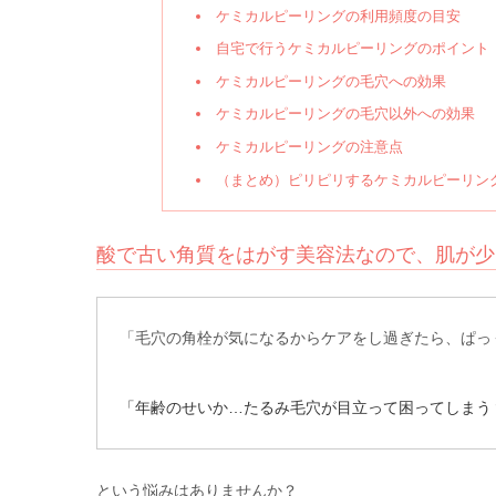
ケミカルピーリングの利用頻度の目安
自宅で行うケミカルピーリングのポイント
ケミカルピーリングの毛穴への効果
ケミカルピーリングの毛穴以外への効果
ケミカルピーリングの注意点
（まとめ）ピリピリするケミカルピーリン
酸で古い角質をはがす美容法なので、肌が少
「毛穴の角栓が気になるからケアをし過ぎたら、ぱっ
「年齢のせいか…たるみ毛穴が目立って困ってしまう
という悩みはありませんか？