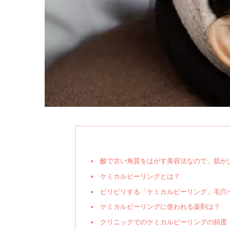
酸で古い角質をはがす美容法なので、肌が
ケミカルピーリングとは？
ピリピリする「ケミカルピーリング」毛穴
ケミカルピーリングに使われる薬剤は？
クリニックでのケミカルピーリングの頻度