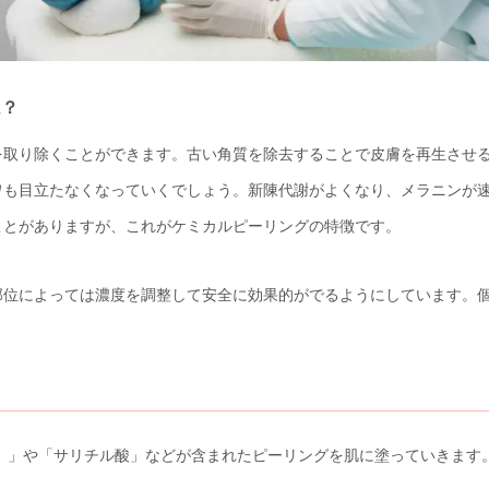
は？
を取り除くことができます。古い角質を除去することで皮膚を再生させ
ワも目立たなくなっていくでしょう。新陳代謝がよくなり、メラニンが
ことがありますが、これがケミカルピーリングの特徴です。
部位によっては濃度を調整して安全に効果的がでるようにしています。
酸）」や「サリチル酸」などが含まれたピーリングを肌に塗っていきます