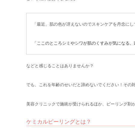
「最近、肌の色が冴えないのでスキンケアを丹念にし
「ここのところシミやシワが肌のくすみが気になる。
などと感じることはありませんか？
でも、これを年齢のせいだと諦めないでください！その
美容クリニックで施術が受けられるほか、ピーリング剤
ケミカルピーリングとは？