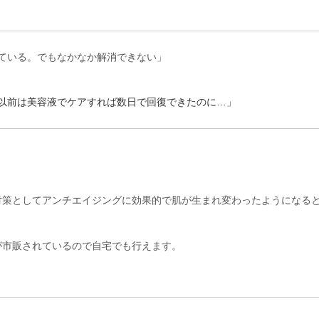
ている。でもなかなか解消できない」
以前は美容液でケアすれば数日で回復できたのに…」
対策としてアンチエイジングに効果的で肌が生まれ変わったようになる
が市販されているので自宅でも行えます。