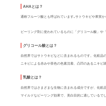
AHAとは？
通称フルーツ酸とも呼ばれています｡サトウキビや果実か
ピーリング剤に使われているものに「グリコール酸」や
グリコール酸とは？
自然界ではサトウキビなどに含まれるものです。化粧品
ニキビによる赤みや茶色の色素沈着、凸凹のあるニキビ
乳酸とは？
自然界ではさまざまな生物に含まれる成分ですが、化粧
マイルドなピーリング効果で、美白目的に適しているで