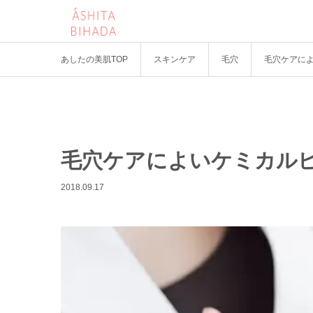
あしたの美肌TOP
スキンケア
毛穴
毛穴ケアに
毛穴ケアによいケミカル
2018.09.17