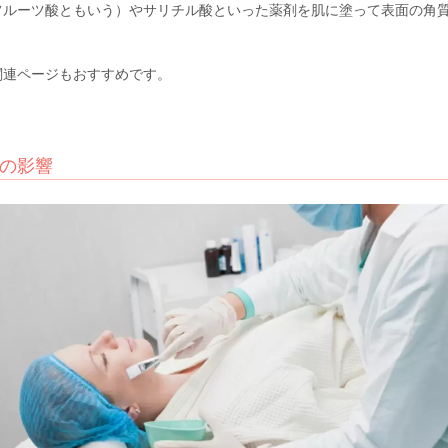
フルーツ酸ともいう）やサリチル酸といった薬剤を肌に塗って表面の角
関連ページもおすすめです。
の影響