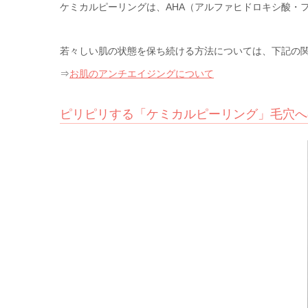
ケミカルピーリングは、AHA（アルファヒドロキシ酸・
若々しい肌の状態を保ち続ける方法については、下記の
⇒
お肌のアンチエイジングについて
ピリピリする「ケミカルピーリング」毛穴へ