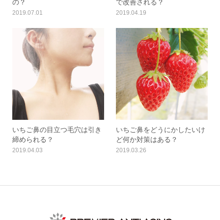
の？
で改善される？
2019.07.01
2019.04.19
いちご鼻の目立つ毛穴は引き
いちご鼻をどうにかしたいけ
締められる？
ど何か対策はある？
2019.04.03
2019.03.26