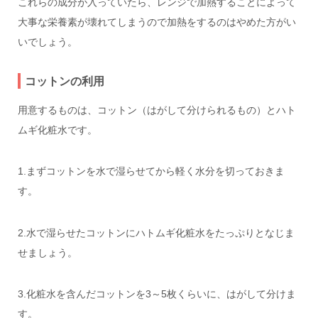
これらの成分が入っていたら、レンジで加熱することによって
大事な栄養素が壊れてしまうので加熱をするのはやめた方がい
いでしょう。
コットンの利用
用意するものは、コットン（はがして分けられるもの）とハト
ムギ化粧水です。
1.まずコットンを水で湿らせてから軽く水分を切っておきま
す。
2.水で湿らせたコットンにハトムギ化粧水をたっぷりとなじま
せましょう。
3.化粧水を含んだコットンを3～5枚くらいに、はがして分けま
す。