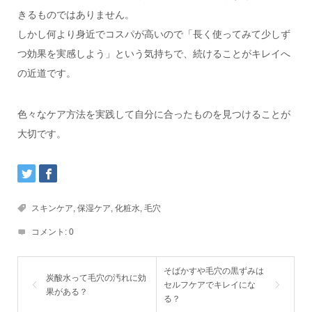
きるものではありません。
しかし何より身近でコスパが高いので「長く使ってみて少しず
つ効果を実感しよう」という気持ちで、続けることがキレイへ
の近道です。
色々なケア方法を実践して自分に合ったものを見つけることが
大切です。
スキンケア
,
保湿ケア
,
化粧水
,
毛穴
コメント:
0
そばかすや毛穴の黒ずみは
炭酸水って毛穴の汚れに効
セルフケアでキレイにな
果がある？
る？