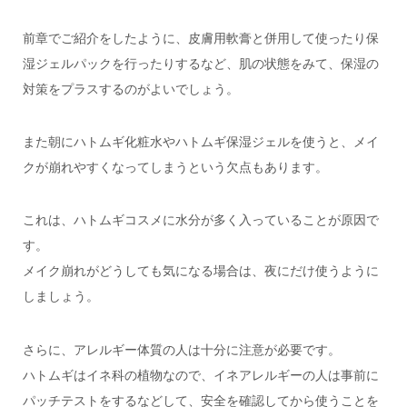
前章でご紹介をしたように、皮膚用軟膏と併用して使ったり保
湿ジェルパックを行ったりするなど、肌の状態をみて、保湿の
対策をプラスするのがよいでしょう。
また朝にハトムギ化粧水やハトムギ保湿ジェルを使うと、メイ
クが崩れやすくなってしまうという欠点もあります。
これは、ハトムギコスメに水分が多く入っていることが原因で
す。
メイク崩れがどうしても気になる場合は、夜にだけ使うように
しましょう。
さらに、アレルギー体質の人は十分に注意が必要です。
ハトムギはイネ科の植物なので、イネアレルギーの人は事前に
パッチテストをするなどして、安全を確認してから使うことを