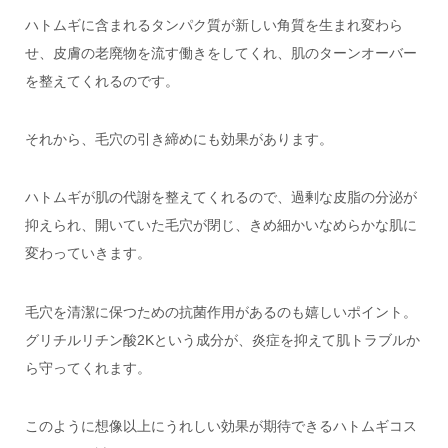
ハトムギに含まれるタンパク質が新しい角質を生まれ変わら
せ、皮膚の老廃物を流す働きをしてくれ、肌のターンオーバー
を整えてくれるのです。
それから、毛穴の引き締めにも効果があります。
ハトムギが肌の代謝を整えてくれるので、過剰な皮脂の分泌が
抑えられ、開いていた毛穴が閉じ、きめ細かいなめらかな肌に
変わっていきます。
毛穴を清潔に保つための抗菌作用があるのも嬉しいポイント。
グリチルリチン酸2Kという成分が、炎症を抑えて肌トラブルか
ら守ってくれます。
このように想像以上にうれしい効果が期待できるハトムギコス