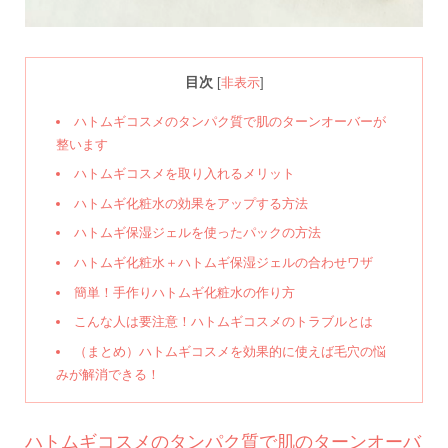
目次
[
非表示
]
ハトムギコスメのタンパク質で肌のターンオーバーが
整います
ハトムギコスメを取り入れるメリット
ハトムギ化粧水の効果をアップする方法
ハトムギ保湿ジェルを使ったパックの方法
ハトムギ化粧水＋ハトムギ保湿ジェルの合わせワザ
簡単！手作りハトムギ化粧水の作り方
こんな人は要注意！ハトムギコスメのトラブルとは
（まとめ）ハトムギコスメを効果的に使えば毛穴の悩
みが解消できる！
ハトムギコスメのタンパク質で肌のターンオーバ