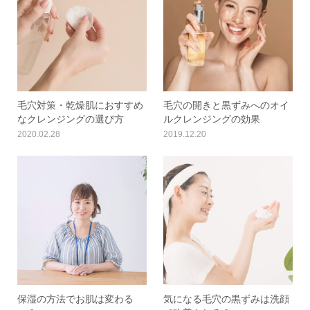
毛穴対策・乾燥肌におすすめ
毛穴の開きと黒ずみへのオイ
なクレンジングの選び方
ルクレンジングの効果
2020.02.28
2019.12.20
保湿の方法でお肌は変わる
気になる毛穴の黒ずみは洗顔