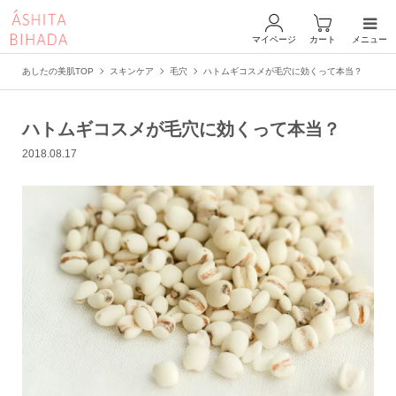
マイページ
カート
メニュー
あしたの美肌TOP
スキンケア
毛穴
ハトムギコスメが毛穴に効くって本当？
ハトムギコスメが毛穴に効くって本当？
2018.08.17