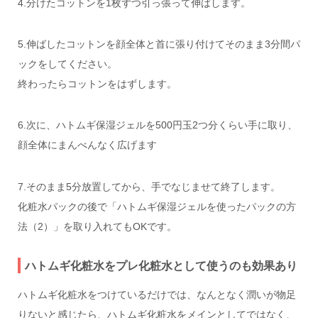
4.分けたコットンを1枚ずつ引っ張って伸ばします。
5.伸ばしたコットンを顔全体と首に張り付けてそのまま3分間パ
ックをしてください。
終わったらコットンをはずします。
6.次に、ハトムギ保湿ジェルを500円玉2つ分くらい手に取り、
顔全体にまんべんなく広げます
7.そのまま5分放置してから、手でなじませて終了します。
化粧水パックの後で「ハトムギ保湿ジェルを使ったパックの方
法（2）」を取り入れてもOKです。
ハトムギ化粧水をプレ化粧水として使うのも効果あり
ハトムギ化粧水をつけているだけでは、なんとなく潤いが物足
りないと感じたら、ハトムギ化粧水をメインとしてではなく、