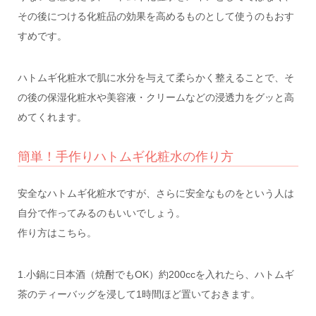
その後につける化粧品の効果を高めるものとして使うのもおす
すめです。
ハトムギ化粧水で肌に水分を与えて柔らかく整えることで、そ
の後の保湿化粧水や美容液・クリームなどの浸透力をグッと高
めてくれます。
簡単！手作りハトムギ化粧水の作り方
安全なハトムギ化粧水ですが、さらに安全なものをという人は
自分で作ってみるのもいいでしょう。
作り方はこちら。
1.小鍋に日本酒（焼酎でもOK）約200ccを入れたら、ハトムギ
茶のティーバッグを浸して1時間ほど置いておきます。