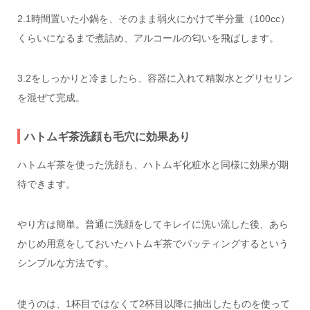
2.1時間置いた小鍋を、そのまま弱火にかけて半分量（100cc）
くらいになるまで煮詰め、アルコールの匂いを飛ばします。
3.2をしっかりと冷ましたら、容器に入れて精製水とグリセリン
を混ぜて完成。
ハトムギ茶洗顔も毛穴に効果あり
ハトムギ茶を使った洗顔も、ハトムギ化粧水と同様に効果が期
待できます。
やり方は簡単。普通に洗顔をしてキレイに洗い流した後、あら
かじめ用意をしておいたハトムギ茶でパッティングするという
シンプルな方法です。
使うのは、1杯目ではなくて2杯目以降に抽出したものを使って