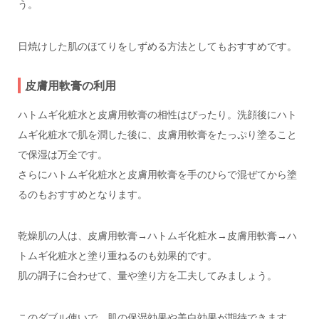
う。
日焼けした肌のほてりをしずめる方法としてもおすすめです。
皮膚用軟膏の利用
ハトムギ化粧水と皮膚用軟膏の相性はぴったり。洗顔後にハト
ムギ化粧水で肌を潤した後に、皮膚用軟膏をたっぷり塗ること
で保湿は万全です。
さらにハトムギ化粧水と皮膚用軟膏を手のひらで混ぜてから塗
るのもおすすめとなります。
乾燥肌の人は、皮膚用軟膏→ハトムギ化粧水→皮膚用軟膏→ハ
トムギ化粧水と塗り重ねるのも効果的です。
肌の調子に合わせて、量や塗り方を工夫してみましょう。
このダブル使いで、肌の保湿効果や美白効果が期待できます。