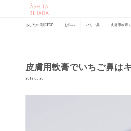
あしたの美肌TOP
お悩み
いちご鼻
皮膚用軟膏
皮膚用軟膏でいちご鼻は
2019.03.20