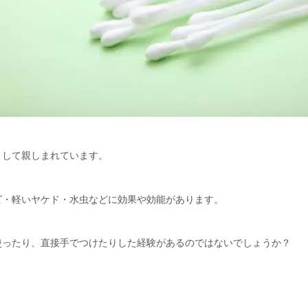
として親しまれています。
ビ・軽いヤケド・水虫などに効果や効能があります。
使ったり、直接手でつけたりした経験があるのではないでしょうか？