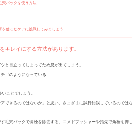
毛穴パックを使う方法
膏を使ったケアに挑戦してみましょう
をキレイにする方法があります。
ブツと目立ってしまってため息が出てしまう。
イチゴのようになっている…
多いことでしょう。
ケアできるのではないか」と思い、さまざまに試行錯誤しているのでは
がす毛穴パックで角栓を除去する、コメドプッシャーや指先で角栓を押