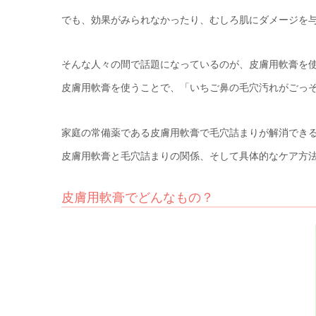
でも、効果がみられなかったり、むしろ肌にダメージを
そんな人々の間で話題になっているのが、皮膚用軟膏を
皮膚用軟膏を使うことで、「いちご鼻の毛穴汚れがごっ
家庭の常備薬である皮膚用軟膏で毛穴詰まりが解消でき
皮膚用軟膏と毛穴詰まりの関係、そして具体的なケア方
皮膚用軟膏でどんなもの？