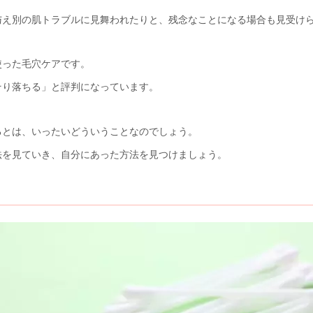
与え別の肌トラブルに見舞われたりと、残念なことになる場合も見受け
使った毛穴ケアです。
そり落ちる」と評判になっています。
るとは、いったいどういうことなのでしょう。
法を見ていき、自分にあった方法を見つけましょう。