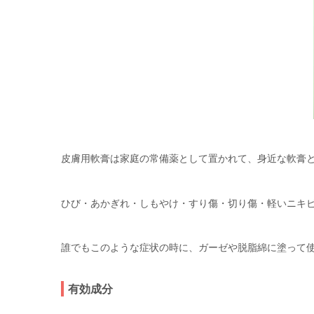
皮膚用軟膏は家庭の常備薬として置かれて、身近な軟膏
ひび・あかぎれ・しもやけ・すり傷・切り傷・軽いニキ
誰でもこのような症状の時に、ガーゼや脱脂綿に塗って
有効成分