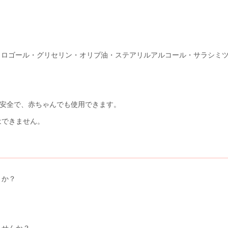
・マクロゴール・グリセリン・オリブ油・ステアリルアルコール・サラシ
ず安全で、赤ちゃんでも使用できます。
はできません。
うか？
ませんか？