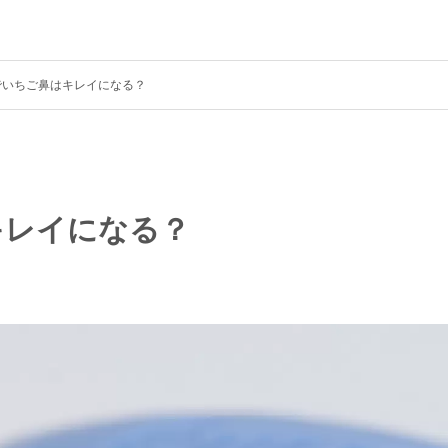
でいちご鼻はキレイになる？
キレイになる？