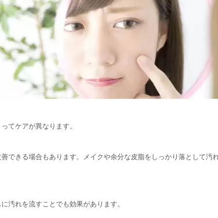
よってケアが異なります。
改善できる場合もあります。メイクや余分な皮脂をしっかり落として汚
もに汚れを流すことでも効果があります。