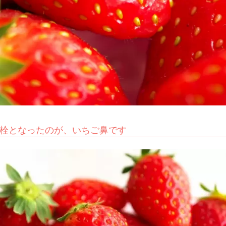
栓となったのが、いちご鼻です