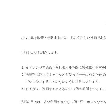
いちご鼻を改善・予防するには、肌にやさしい洗顔であ
手順やコツを紹介します。
まずレンジで温めた蒸しタオルを顔に数分載せ毛穴を
洗顔料は泡立てネットなどを使って十分に泡立たせて
ゴシゴシこすることのないように注意しましょう。
すすぎは、洗顔をするときの2～3倍の時間をかけて
洗顔の目的は、古い角層や余分な皮脂・汗・ホコリなど