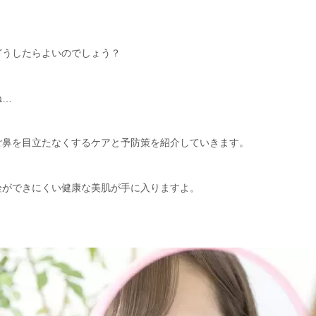
どうしたらよいのでしょう？
ね…
ご鼻を目立たなくするケアと予防策を紹介していきます。
栓ができにくい健康な美肌が手に入りますよ。