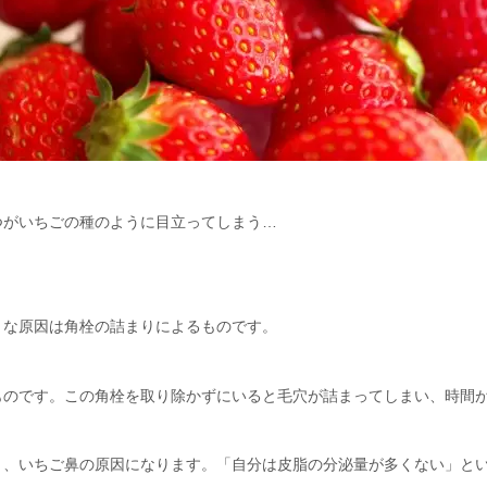
つがいちごの種のように目立ってしまう…
きな原因は
角栓の詰まり
によるものです。
ものです。この角栓を取り除かずにいると毛穴が詰まってしまい、時間
り、いちご鼻の原因になります。「自分は皮脂の分泌量が多くない」と