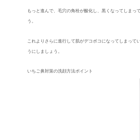
もっと進んで、毛穴の角栓が酸化し、黒くなってしまっ
う。
これよりさらに進行して肌がデコボコになってしまって
うにしましょう。
いちご鼻対策の洗顔方法ポイント