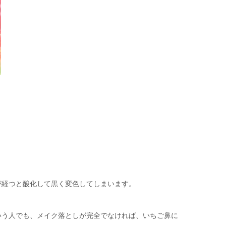
が経つと酸化して黒く変色してしまいます。
いう人でも、メイク落としが完全でなければ、いちご鼻に