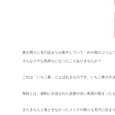
鼻の周りに毛穴詰まりが集中していて、白や黒のぶつぶ
そんなイヤな気持ちになったことありませんか？
これは「いちご鼻」とよばれるものです。いちご鼻の大
角栓とは、過剰に分泌された皮脂や古い角質が固まった
またきちんと落とせなかったメイクの残りも毛穴に詰ま