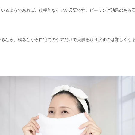
ているようであれば、積極的なケアが必要です。ピーリング効果のある
いるなら、残念ながら自宅でのケアだけで美肌を取り戻すのは難しくな