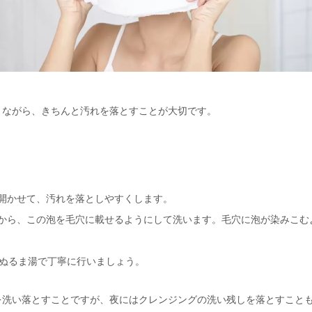
りながら、きちんと汚れを落とすことが大切です。
開かせて、汚れを落としやすくします。
から、この泡を毛穴に載せるようにして洗います。毛穴に泡が染みこむ
、ぬるま湯で丁寧に行いましょう。
を洗い落とすことですが、夜にはクレンジングの洗い残しを落とすこと