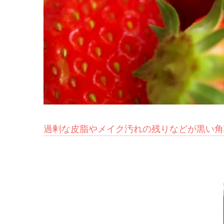
過剰な皮脂やメイク汚れの残りなどが黒い角