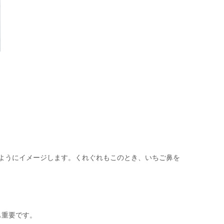
ようにイメージします。くれぐれもこのとき、いちご鼻を
も重要です。