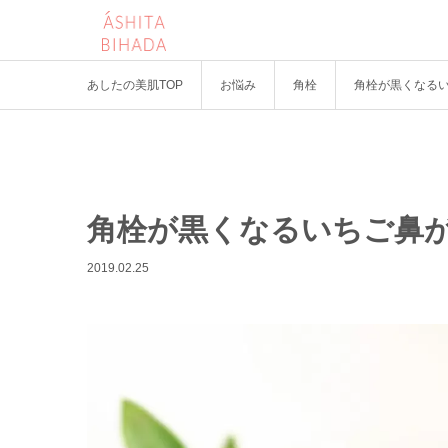
あしたの美肌TOP
お悩み
角栓
角栓が黒くなる
角栓が黒くなるいちご鼻
2019.02.25