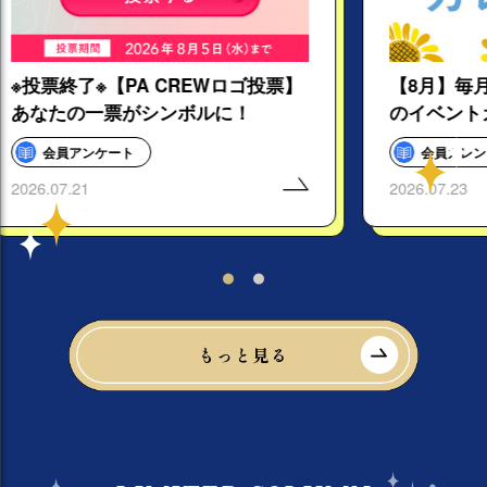
CREWロゴ投票】
【8月】毎月更新！お得な情報満
ンボルに！
のイベントカレンダー
会員カレンダー
2026.07.23
もっと見る