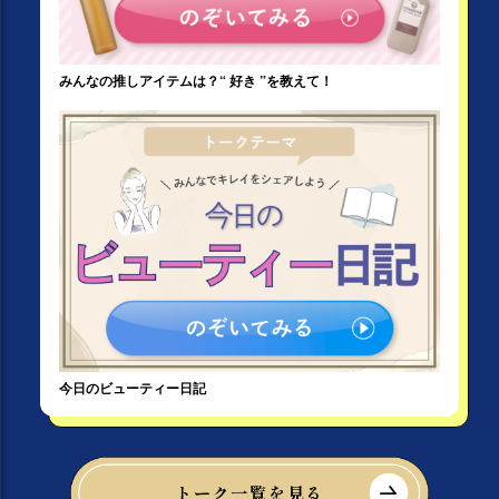
みんなの推しアイテムは？“ 好き ”を教えて！
今日のビューティー日記
トーク一覧を見る