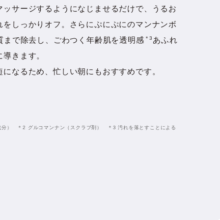
マッサージするようになじませるだけで、うるお
れをしっかりオフ。さらにぷにぷにのマンナンボ
＊3
質まで除去し、ごわつく年齢肌を透明感
あふれ
に導きます。
短になるため、忙しい朝にもおすすめです。
成分） ＊2 グルコマンナン（スクラブ剤） ＊3 汚れを落とすことによる