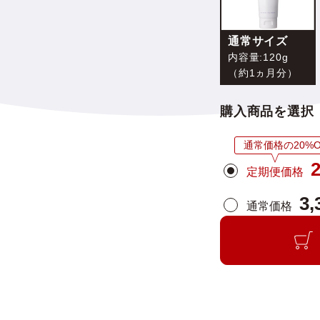
通常サイズ
内容量:120g
（約1ヵ月分）
購入商品を選択
通常価格の20%O
2
定期便価格
3,
通常価格