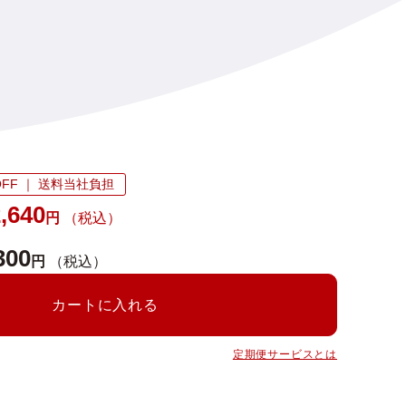
FF ｜ 送料当社負担
,640
円
（税込）
300
円
（税込）
カートに入れる
定期便サービスとは