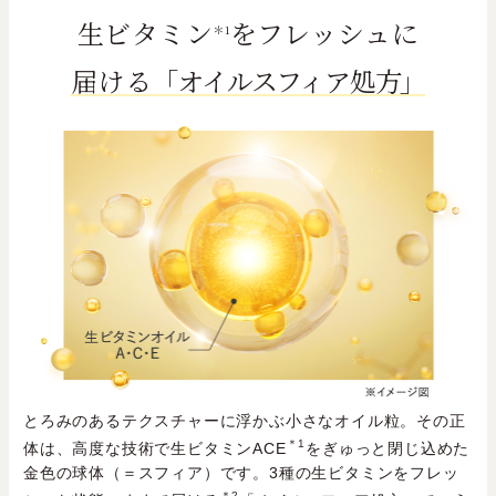
生ビタミン
をフレッシュに
＊1
届ける
「オイルスフィア処方」
とろみのあるテクスチャーに浮かぶ小さなオイル粒。その正
＊1
体は、高度な技術で生ビタミンACE
をぎゅっと閉じ込めた
金色の球体（＝スフィア）です。3種の生ビタミンをフレッ
＊2