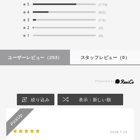
★
5
(175)
★
4
(62)
★
3
(13)
★
2
(3)
★
1
(0)
ユーザーレビュー
（253）
スタッフレビュー
（0）
絞り込み
表示：新しい順
2026.7.15