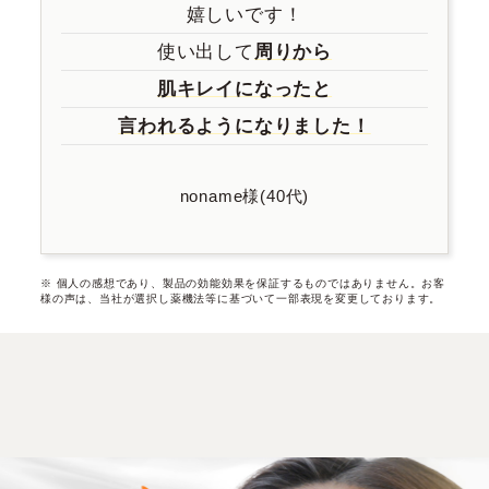
嬉しいです！
使い出して
周りから
肌キレイになったと
言われるようになりました！
noname様(40代)
※ 個人の感想であり、製品の効能効果を保証するものではありません。
お客
様の声は、当社が選択し薬機法等に基づいて一部表現を変更しております。