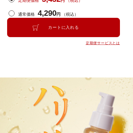
定期便価格
円
（税込）
4,290
通常価格
円
（税込）
カートに入れる
定期便サービスとは