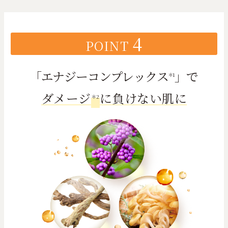
4
POINT
「エナジーコンプレックス
」
で
＊1
ダメージ
に負けない肌に
＊2