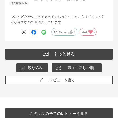
つけすぎたかな？って思ってもしっとりさらさら！ベタつく乳
液が苦手なので気に入っています
参考になった
0
Like!
1
もっと見る
絞り込み
表示：新しい順
レビューを書く
この商品の全てのレビューを見る