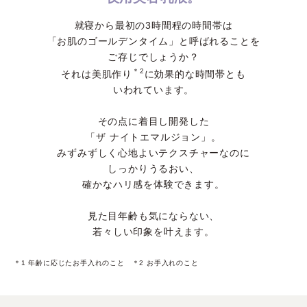
就寝から最初の3時間程の時間帯は
「お肌のゴールデンタイム」と呼ばれることを
ご存じでしょうか？
＊2
それは美肌作り
に効果的な時間帯とも
いわれています。
その点に着目し開発した
「ザ ナイトエマルジョン」。
みずみずしく心地よいテクスチャーなのに
しっかりうるおい、
確かなハリ感を体験できます。
見た目年齢も気にならない、
若々しい印象を叶えます。
＊1 年齢に応じたお手入れのこと ＊2 お手入れのこと