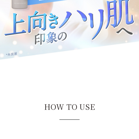
HOW TO USE