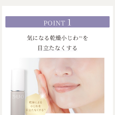
1
POINT
気になる乾燥小じわ
を
＊1
目立たなくする