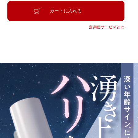
カートに入れる
定期便サービスとは