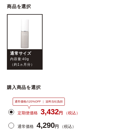
商品を選択
ベストコスメ受賞履歴
通常サイズ
内容量:40g
（約1ヵ月分）
購入商品を選択
通常価格の20%OFF ｜ 送料当社負担
3,432
定期便価格
円
（税込）
4,290
通常価格
円
（税込）