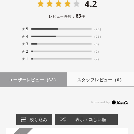
4.2
63
レビュー件数：
件
★
5
(28)
★
4
(25)
★
3
(6)
★
2
(2)
★
1
(2)
ユーザーレビュー
（63）
スタッフレビュー
（0）
絞り込み
表示：新しい順