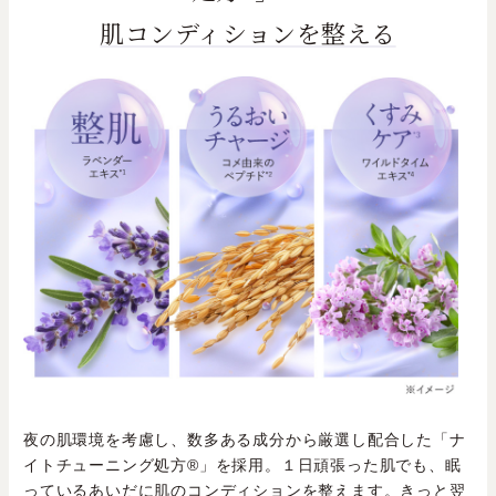
肌コンディションを整える
夜の肌環境を考慮し、数多ある成分から厳選し配合した「ナ
イトチューニング処方®」を採用。１日頑張った肌でも、眠
っているあいだに肌のコンディションを整えます。きっと翌