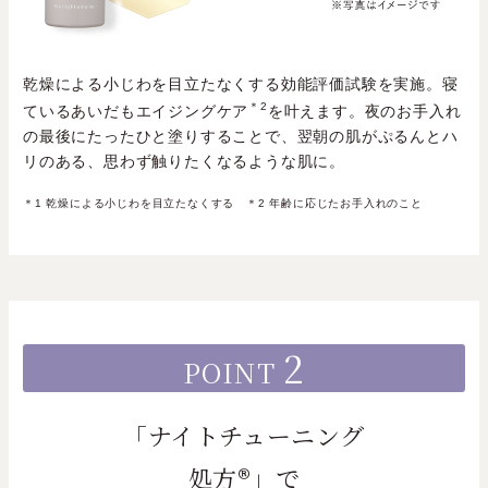
乾燥による小じわを目立たなくする効能評価試験を実施。寝
＊2
ているあいだもエイジングケア
を叶えます。夜のお手入れ
の最後にたったひと塗りすることで、翌朝の肌がぷるんとハ
リのある、思わず触りたくなるような肌に。
＊1 乾燥による小じわを目立たなくする ＊2 年齢に応じたお手入れのこと
2
POINT
「ナイトチューニング
処方®」で