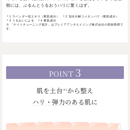
朝には、ぷるんとうるおうハリに驚くはず。
＊1 ラベンダー花エキス（整肌成分） ＊2 加水分解コメタンパク（整肌成分）
＊3 うるおいによる ＊4 整肌成分
※ 「ナイトチューニング処方」はプレミアアンチエイジング株式会社の登録商標で
す。
3
POINT
肌を土台
から整え
＊1
ハリ・弾力のある肌に