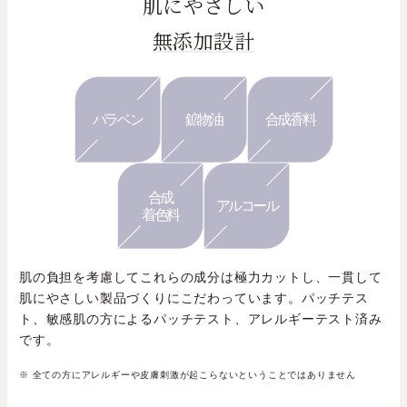
肌にやさしい
無添加設計
パラベン
鉱物油
合成香料
合成
アルコール
着色料
肌の負担を考慮してこれらの成分は極力カットし、一貫して
肌にやさしい製品づくりにこだわっています。パッチテス
ト、敏感肌の方によるパッチテスト、アレルギーテスト済み
です。
※ 全ての方にアレルギーや皮膚刺激が起こらないということではありません