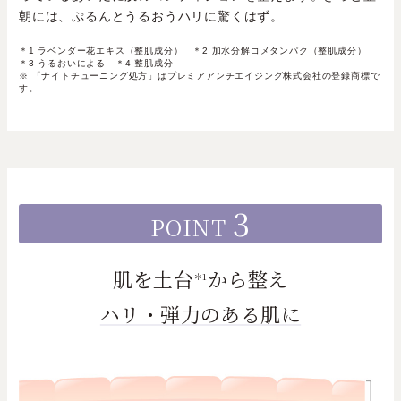
朝には、ぷるんとうるおうハリに驚くはず。
＊1 ラベンダー花エキス（整肌成分） ＊2 加水分解コメタンパク（整肌成分）
＊3 うるおいによる ＊4 整肌成分
※ 「ナイトチューニング処方」はプレミアアンチエイジング株式会社の登録商標で
す。
3
POINT
肌を土台
から整え
＊1
ハリ・弾力のある肌に