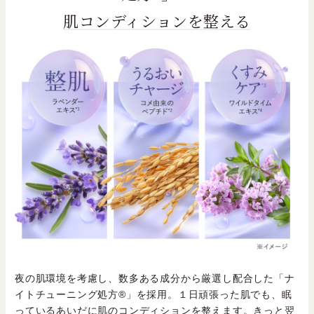
肌コンディションを整える
夜の肌環境を考慮し、数多ある成分から厳選し配合した「ナ
イトチューニング処方®」を採用。１日頑張った肌でも、眠
っているあいだに肌のコンディションを整えます。きっと翌