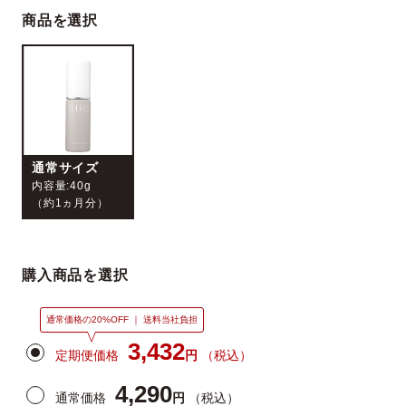
商品を選択
ベストコスメ受賞履歴
通常サイズ
内容量:40g
（約1ヵ月分）
購入商品を選択
通常価格の20%OFF ｜ 送料当社負担
3,432
定期便価格
円
（税込）
4,290
通常価格
円
（税込）