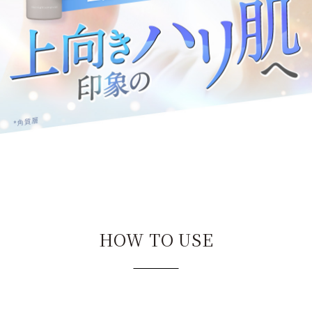
HOW TO USE