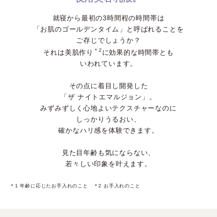
就寝から最初の3時間程の時間帯は
「お肌のゴールデンタイム」と呼ばれることを
ご存じでしょうか？
＊2
それは美肌作り
に効果的な時間帯とも
いわれています。
その点に着目し開発した
「ザ ナイトエマルジョン」。
みずみずしく心地よいテクスチャーなのに
しっかりうるおい、
確かなハリ感を体験できます。
見た目年齢も気にならない、
若々しい印象を叶えます。
＊1 年齢に応じたお手入れのこと ＊2 お手入れのこと