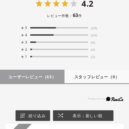
4.2
63
レビュー件数：
件
★
5
(28)
★
4
(25)
★
3
(6)
★
2
(2)
★
1
(2)
ユーザーレビュー
（63）
スタッフレビュー
（0）
絞り込み
表示：新しい順