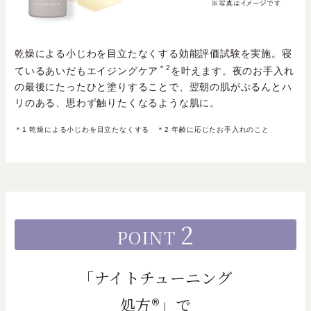
乾燥による小じわを目立たなくする効能評価試験を実施。寝
＊2
ているあいだもエイジングケア
を叶えます。夜のお手入れ
の最後にたったひと塗りすることで、翌朝の肌がぷるんとハ
リのある、思わず触りたくなるような肌に。
＊1 乾燥による小じわを目立たなくする ＊2 年齢に応じたお手入れのこと
2
POINT
「ナイトチューニング
処方®」で