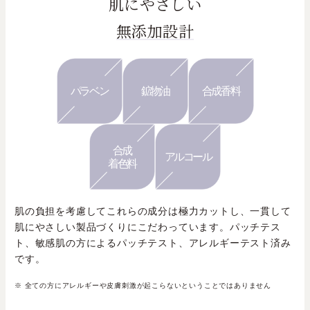
肌にやさしい
無添加設計
パラベン
鉱物油
合成香料
合成
アルコール
着色料
肌の負担を考慮してこれらの成分は極力カットし、一貫して
肌にやさしい製品づくりにこだわっています。パッチテス
ト、敏感肌の方によるパッチテスト、アレルギーテスト済み
です。
※ 全ての方にアレルギーや皮膚刺激が起こらないということではありません