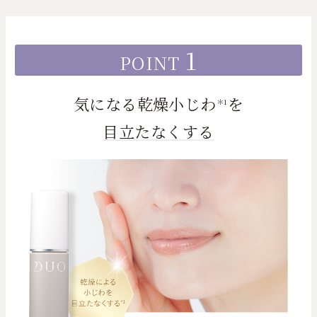
1
POINT
気になる乾燥小じわ
を
＊1
目立たなくする