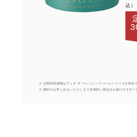
込）
3
※ 定期初回価格はデュオ ザ クレンジングバームシリーズを初め
※ 解約のお申し出をいただくまで定期的に商品をお届けするサー