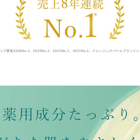
要覧2026No.1、2025No.2、2022No.1、2021No.1」クレンジングバームブラン