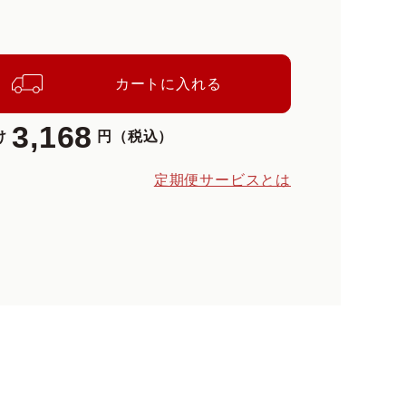
カートに入れる
3,168
け
円（税込）
定期便サービスとは