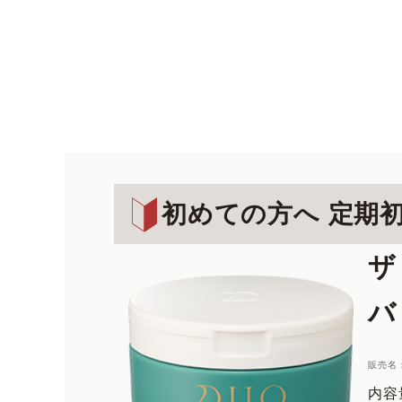
初めての方へ 定期
ザ
バ
販売名
内容