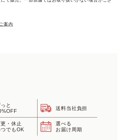
定にて販売。一部店舗ではお取り扱いがない場合がござ
ご案内
ずっと
送料当社負担
0%OFF
変更・休止
選べる
いつでもOK
お届け周期