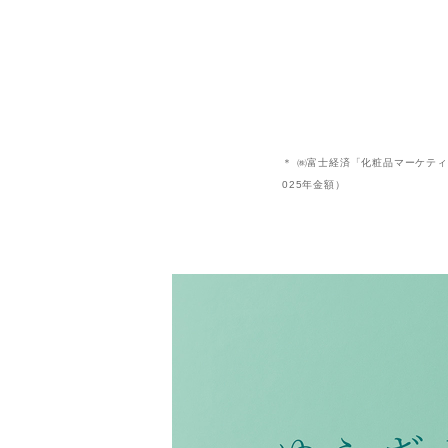
＊ ㈱富士経済「化粧品マーケティング
025年金額）