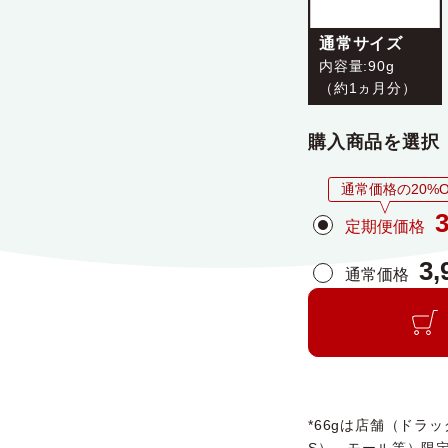
通常サイズ
内容量:90g
（約1ヵ月分）
購入商品を選択
通常価格の20%O
3
定期便価格
3,
通常価格
*66gは店舗（ドラ