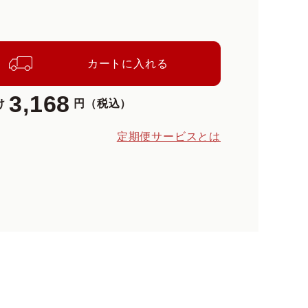
カートに入れる
3,168
け
円（税込）
定期便サービスとは