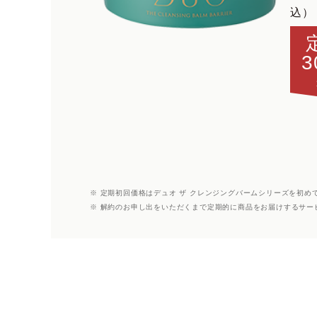
込）
3
※ 定期初回価格はデュオ ザ クレンジングバームシリーズを初め
※ 解約のお申し出をいただくまで定期的に商品をお届けするサー