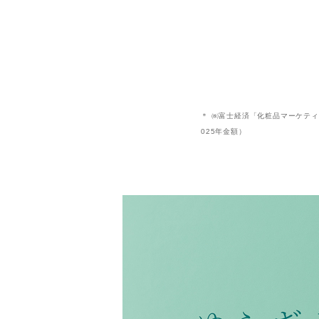
＊ ㈱富士経済「化粧品マーケティング
025年金額）