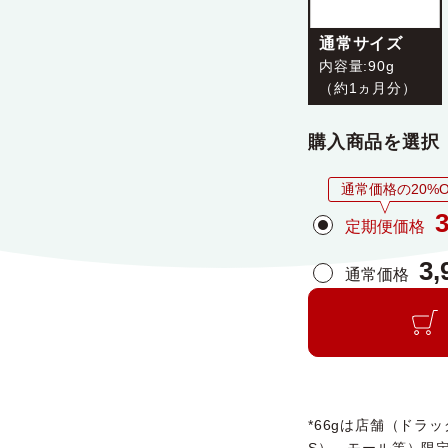
通常サイズ
内容量:90g
（約1ヵ月分）
購入商品を選択
通常価格の20%O
3
定期便価格
3,
通常価格
*66gは店舗（ドラ