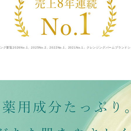
要覧2026No.1、2025No.2、2022No.1、2021No.1」クレンジングバームブラン