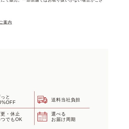
定にて販売。一部店舗ではお取り扱いがない場合がござ
ご案内
ずっと
送料当社負担
0%OFF
変更・休止
選べる
いつでもOK
お届け周期