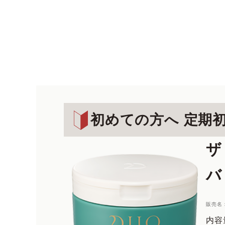
初めての方へ 定期
ザ
バ
販売名
内容