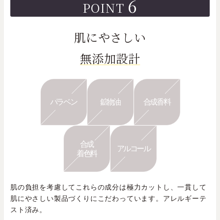
6
POINT
肌にやさしい
無添加設計
パラベン
鉱物油
合成香料
合成
アルコール
着色料
肌の負担を考慮してこれらの成分は極力カットし、一貫して
肌にやさしい製品づくりにこだわっています。アレルギーテ
スト済み。