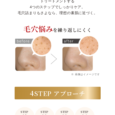
トリートメントする
4つのステップでしっかりケア。
毛穴詰まりもさよなら、理想の素肌に近づく。
毛穴悩み
を繰り返しにくく
※ 画像はイメージです
4
STEP アプローチ
STEP
STEP
STEP
STEP