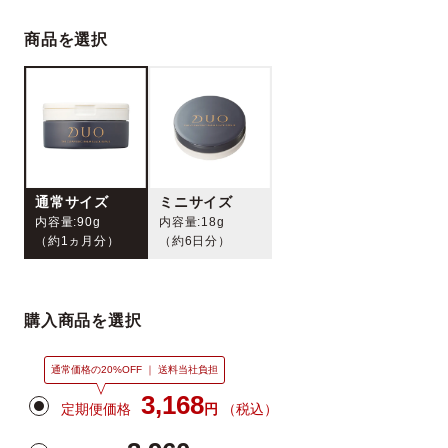
商品を選択
ベストコスメ受賞履歴
通常サイズ
ミニサイズ
内容量:90g
内容量:18g
（約1ヵ月分）
（約6日分）
購入商品を選択
通常価格の20%OFF ｜ 送料当社負担
3,168
定期便価格
円
（税込）