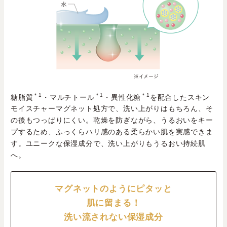
＊1
＊1
＊1
糖脂質
・マルチトール
・異性化糖
を配合したスキン
モイスチャーマグネット処方で、洗い上がりはもちろん、そ
の後もつっぱりにくい。乾燥を防ぎながら、うるおいをキー
プするため、ふっくらハリ感のある柔らかい肌を実感できま
す。ユニークな保湿成分で、洗い上がりもうるおい持続肌
へ。
マグネットのようにピタッと
肌に留まる！
洗い流されない保湿成分