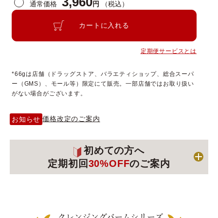
3,960
通常価格
円
（税込）
カートに入れる
定期便サービスとは
*66gは店舗（ドラッグストア、バラエティショップ、総合スーパ
ー（GMS）、モール等）限定にて販売。一部店舗ではお取り扱い
がない場合がございます。
価格改定のご案内
お知らせ
初めての方へ
定期初回
30%OFF
のご案内