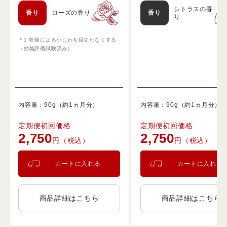
シトラスの香
香り
ローズの香り
香り
り
＊1 乾燥による小じわを目立たなくする
（効能評価試験済み）
内容量：90g（約1ヵ月分）
内容量：90g（約1ヵ月分）
定期便初回価格
定期便初回価格
2,750
2,750
円（税込）
円（税込）
カートに入れる
カートに入れる
商品詳細はこちら
商品詳細はこちら