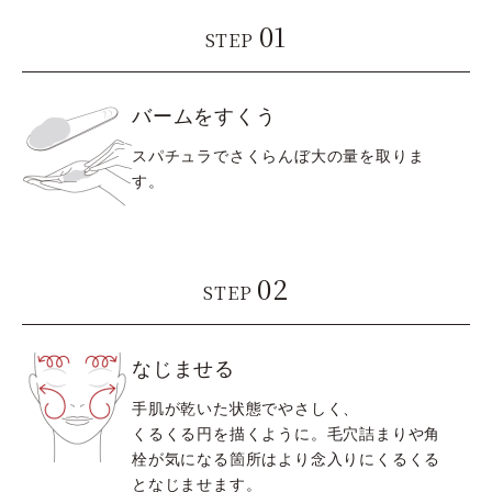
01
STEP
バームをすくう
スパチュラでさくらんぼ大の量を取りま
す。
02
STEP
なじませる
手肌が乾いた状態でやさしく、
くるくる円を描くように。毛穴詰まりや角
栓が気になる箇所はより念入りにくるくる
となじませます。