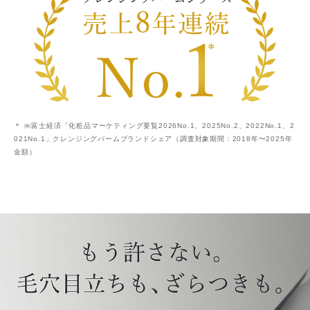
＊ ㈱富士経済「化粧品マーケティング要覧2026No.1、2025No.2、2022No.1、2
021No.1」クレンジングバームブランドシェア（調査対象期間：2018年〜2025年
金額）