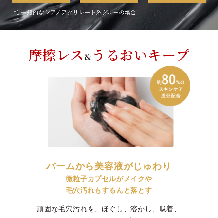
摩擦レス
うるおいキープ
&
バームから美容液がじゅわり
微粒子カプセルがメイクや
毛穴汚れもするんと落とす
頑固な毛穴汚れを、ほぐし、溶かし、吸着、