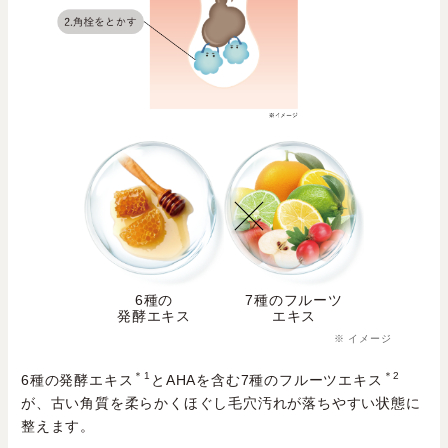
6種の
7種のフルーツ
発酵エキス
エキス
※ イメージ
＊1
＊2
6種の発酵エキス
とAHAを含む7種のフルーツエキス
が、古い角質を柔らかくほぐし毛穴汚れが落ちやすい状態に
整えます。