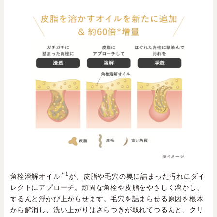
＊1
角栓溶解オイル
が、皮脂や毛穴の奥に詰まった汚れにダイ
レクトにアプローチ。頑固な角栓や皮脂をやさしく溶かし、
するんと浮かび上がらせます。毛穴を詰まらせる原因を根本
から解消し、洗い上がりはざらつきが取れてつるんと、クリ