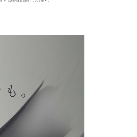
ドシェア（調査対象期間：2018年〜2