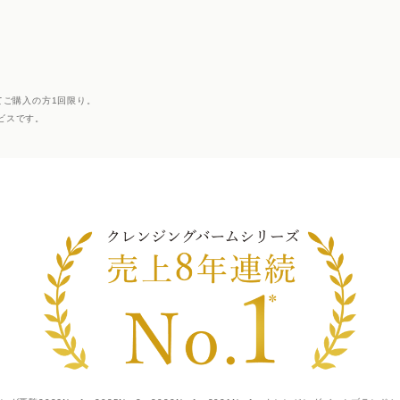
てご購入の方1回限り。
ビスです。