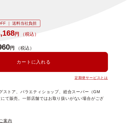
FF ｜ 送料当社負担
,168
円
（税込）
960
円
（税込）
カートに入れる
定期便サービスとは
ッグストア、バラエティショップ、総合スーパー（GM
定にて販売。一部店舗ではお取り扱いがない場合がござ
ご案内