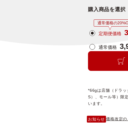
購入商品を選択
通常価格の20%O
3
定期便価格
3,
通常価格
*66gは店舗（ドラ
S）、モール等）限
います。
価格改定の
お知らせ