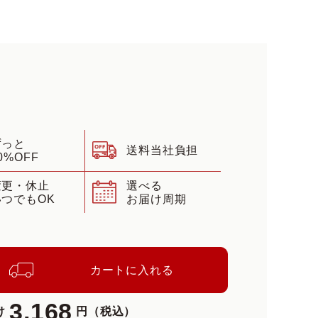
ずっと
送料当社負担
0%OFF
変更・休止
選べる
いつでもOK
お届け周期
カートに入れる
3,168
け
円（税込）