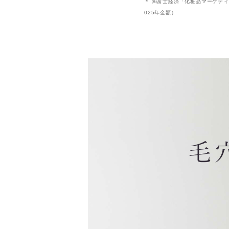
＊ ㈱富士経済「化粧品マーケティング
025年金額）