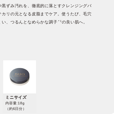
や黒ずみ汚れを、徹底的に落とすクレンジングバ
テカリの元となる皮脂までケア。使うたび、毛穴
＊1
くい、つるんとなめらかな調子
の良い肌へ。
ミニサイズ
内容量:18g
（約6日分）