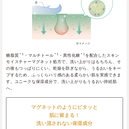
＊1
＊1
＊1
糖脂質
・マルチトール
・異性化糖
を配合したスキン
モイスチャーマグネット処方で、洗い上がりはもちろん、そ
の後もつっぱりにくい。乾燥を防ぎながら、うるおいをキー
プするため、ふっくらハリ感のある柔らかい肌を実感できま
す。ユニークな保湿成分で、洗い上がりもうるおい持続肌
へ。
マグネットのようにピタッと
肌に留まる！
洗い流されない保湿成分