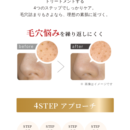
トリートメントする
4つのステップでしっかりケア。
毛穴詰まりもさよなら、理想の素肌に近づく。
毛穴悩み
を繰り返しにくく
※ 画像はイメージです
4
STEP アプローチ
STEP
STEP
STEP
STEP