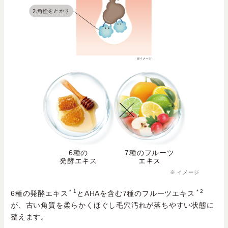
6種の
7種のフルーツ
発酵エキス
エキス
※ イメージ
＊1
＊2
6種の発酵エキス
とAHAを含む7種のフルーツエキス
が、古い角質を柔らかくほぐし毛穴汚れが落ちやすい状態に
整えます。