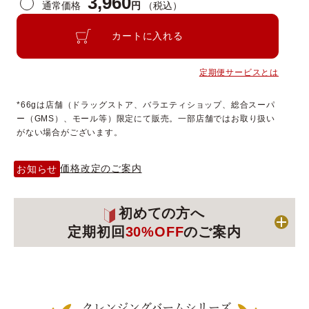
3,960
通常価格
円
（税込）
カートに入れる
定期便サービスとは
*66gは店舗（ドラッグストア、バラエティショップ、総合スーパ
ー（GMS）、モール等）限定にて販売。一部店舗ではお取り扱い
がない場合がございます。
価格改定のご案内
お知らせ
初めての方へ
定期初回
30%OFF
のご案内