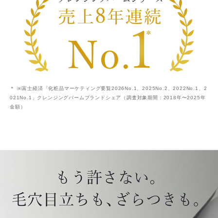
＊ ㈱富士経済「化粧品マーケティング要覧2026No.1、2025No.2、2022No.1、2
021No.1」クレンジングバームブランドシェア（調査対象期間：2018年〜2025年
金額）