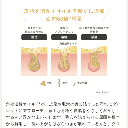
＊1
角栓溶解オイル
が、皮脂や毛穴の奥に詰まった汚れにダイ
レクトにアプローチ。頑固な角栓や皮脂をやさしく溶かし、
するんと浮かび上がらせます。毛穴を詰まらせる原因を根本
から解消し、洗い上がりはざらつきが取れてつるんと、クリ