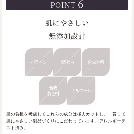
6
POINT
肌にやさしい
無添加設計
パラベン
鉱物油
合成香料
合成
アルコール
着色料
肌の負担を考慮してこれらの成分は極力カットし、一貫して
肌にやさしい製品づくりにこだわっています。アレルギーテ
スト済み。