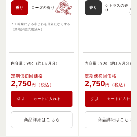
シトラスの香
香り
ローズの香り
香り
り
＊1 乾燥による小じわを目立たなくする
（効能評価試験済み）
内容量：90g（約1ヵ月分）
内容量：90g（約1ヵ月分）
定期便初回価格
定期便初回価格
2,750
2,750
円（税込）
円（税込）
カートに入れる
カートに入れる
商品詳細はこちら
商品詳細はこちら