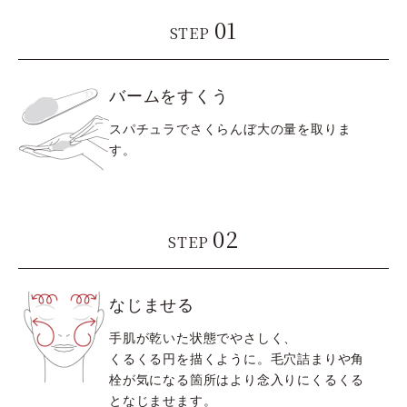
01
STEP
バームをすくう
スパチュラでさくらんぼ大の量を取りま
す。
02
STEP
なじませる
手肌が乾いた状態でやさしく、
くるくる円を描くように。毛穴詰まりや角
栓が気になる箇所はより念入りにくるくる
となじませます。