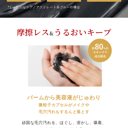
摩擦レス
うるおいキープ
&
バームから美容液がじゅわり
微粒子カプセルがメイクや
毛穴汚れもするんと落とす
頑固な毛穴汚れを、ほぐし、溶かし、吸着、