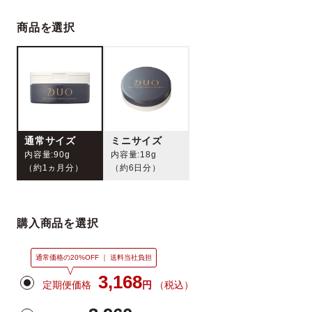
商品を選択
ベストコスメ受賞履歴
通常サイズ
ミニサイズ
内容量:90g
内容量:18g
（約1ヵ月分）
（約6日分）
購入商品を選択
通常価格の20%OFF ｜ 送料当社負担
3,168
定期便価格
円
（税込）