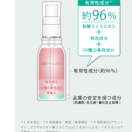
＊1 水を含む ＊2 有効成分、整肌・保湿成分 ＊3 有効成分(アラント
イン、グリチルリチン酸ジカリウム)とうるおいによる ＊4 ラカンセア