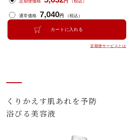
定期便価格
円
（税込）
7,040
通常価格
円
（税込）
カートに入れる
定期便サービスとは
くりかえす肌あれを予防
浴びる美容液