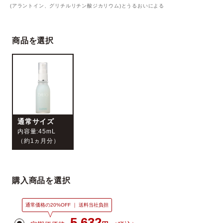
(アラントイン、グリチルリチン酸ジカリウム)とうるおいによる
商品を選択
ベストコスメ受賞履歴
通常サイズ
内容量:45mL
（約1ヵ月分）
購入商品を選択
通常価格の20%OFF ｜ 送料当社負担
5,632