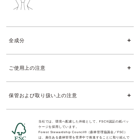
全成分
ご使用上の注意
保管および取り扱い上の注意
当社では、環境へ配慮した外箱として、FSC®認証の紙パッ
ケージを採用しています。
Forest Stewardship Council®（森林管理協議会／FSC）
は、責任ある森林管理を世界中で推進することに取り組んで