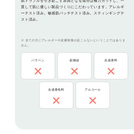
肌トラブルを引き起こす原因となる成分は極力カットし、一
貫して肌に優しい製品づくりにこだわっています。アレルギ
ーテスト済み。敏感肌パッチテスト済み。スティンギングテ
スト済み。
※ 全ての方にアレルギーや皮膚刺激が起こらないということではありま
せん。
パラベン
鉱物油
合成香料
合成着色料
アルコール