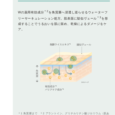
＊2
Wの薬用有効成分
を角質層へ浸透し巡らせるウォーターフ
＊3
リーサーキュレーション処方。肌表面に疑似ヴェール
を形
成することでうるおいを肌に留め、乾燥によるダメージをケ
ア。
＊1 角質層まで ＊2 アラントイン、グリチルリチン酸ジカリウム（肌あ