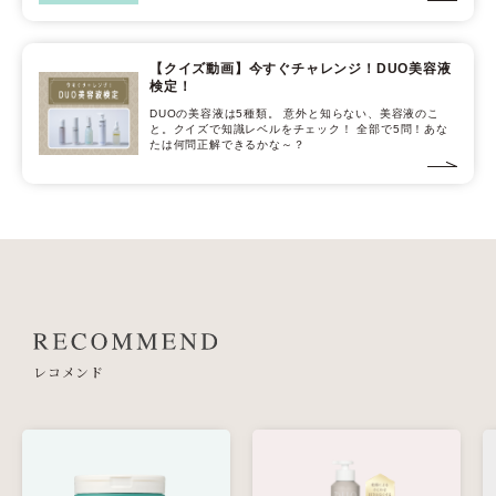
【クイズ動画】今すぐチャレンジ！DUO美容液
検定！
DUOの美容液は5種類。 意外と知らない、美容液のこ
と。クイズで知識レベルをチェック！ 全部で5問！あな
たは何問正解できるかな～？
レコメンド