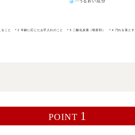
えること ＊2 年齢に応じたお手入れのこと ＊3 ⼆酸化炭素（噴射剤） ＊4 汚れを落と
1
POINT