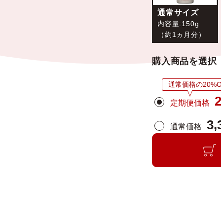
通常サイズ
内容量:150g
（約1ヵ月分）
購入商品を選択
通常価格の20%O
2
定期便価格
3,
通常価格