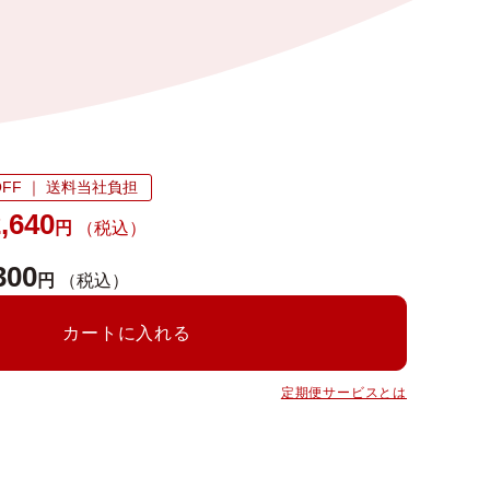
FF ｜ 送料当社負担
,640
円
（税込）
300
円
（税込）
カートに入れる
定期便サービスとは