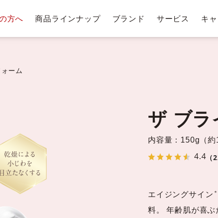
の方へ
商品ラインナップ
ブランド
サービス
キャ
テージ・ポイントプログラム
肌悩みから探す
お手入れステップ
ショッピングガイド
商
トリー
ベストコスメ受賞履歴
クレンジングバー
フォーム
ザ ブ
クレンジ
ングバー
洗顔料・石鹸
化
内容量：150g（
ム
4.4
（2
＊
エイジングサイン
料。 年齢肌が喜