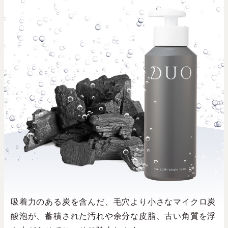
吸着力のある炭を含んだ、毛穴より小さなマイクロ炭
酸泡が、蓄積された汚れや余分な皮脂、古い角質を浮