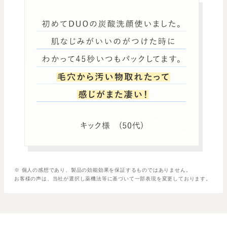
※ 個人の感想であり、製品の効能効果を保証するものではありません。
お客様の声は、当社が選択し薬機法等に基づいて一部表現を変更しております。