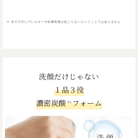
※ 全ての方にアレルギーや皮膚刺激が起こらないということではありません
洗顔だけじゃない
１品３役
濃密炭酸
フォーム
＊1