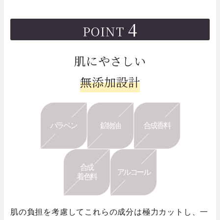
4
POINT
肌にやさしい
無添加設計
パラベン
鉱物油
合成香料
合成
アルコール
着色料
肌の負担を考慮してこれらの成分は極力カットし、一