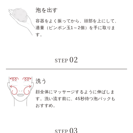
泡を出す
容器をよく振ってから、頭部を上にして、
適量（ピンポン玉1～2個）を手に取りま
す。
02
STEP
洗う
顔全体にマッサージするように伸ばしま
す。洗い流す前に、45秒待つ泡パックも
おすすめ。
03
STEP