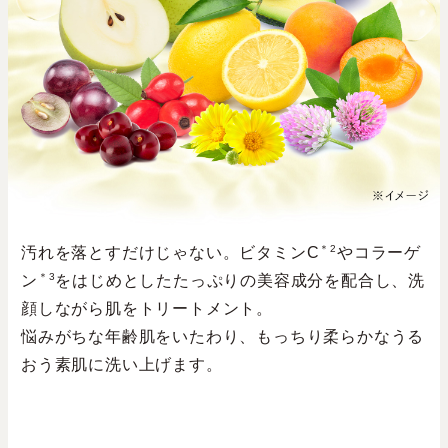
＊2
汚れを落とすだけじゃない。ビタミンC
やコラーゲ
＊3
ン
をはじめとしたたっぷりの美容成分を配合し、洗
顔しながら肌をトリートメント。
悩みがちな年齢肌をいたわり、もっちり柔らかなうる
おう素肌に洗い上げます。