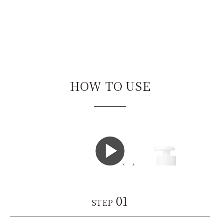
HOW TO USE
01
STEP