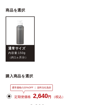
商品を選択
ベストコスメ受賞履歴
通常サイズ
内容量:150g
（約1ヵ月分）
購入商品を選択
通常価格の20%OFF ｜ 送料当社負担
2,640
定期便価格
円
（税込）