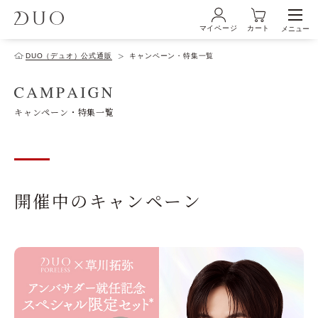
マイページ
カート
メニュー
ログイン・新規会員登録
DUO（デュオ）公式通販
キャンペーン・特集一覧
初めての方へ
キャンペーン・特集一覧
商品ラインナップ
開催中のキャンペーン
ブランド
サービス
キャンペーン・特集