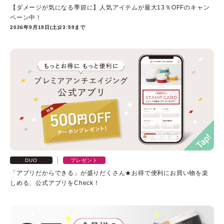
【ダメージが気になる季節に】人気アイテムが最大13％OFFのキャン
ペーン中！
2026年9月19日(土)23:59まで
ベストコスメ受賞履歴
DUO
プレゼント
「アプリだからできる」が盛りだくさん★お得で便利にお買い物を楽
しめる、公式アプリをCheck！