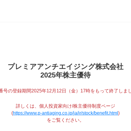
プレミアアンチエイジング株式会社
2025年株主優待
番号の登録期間2025年12月12日（金）17時をもって終了しま
詳しくは、個人投資家向け/株主優待制度ページ
(
https://www.p-antiaging.co.jp/ja/ir/stock/benefit.html
)
をご覧ください。