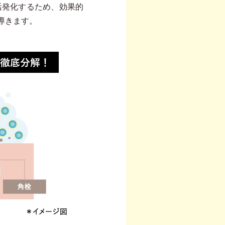
活発化するため、効果的
導きます。