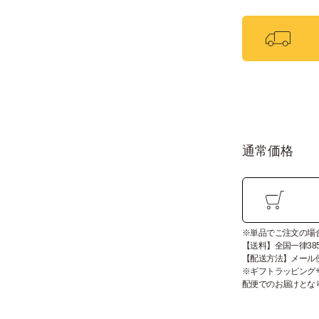
通常価格
※単品でご注文の場
【送料】全国一律38
【配送方法】メール
※ギフトラッピングサ
配便でのお届けとな