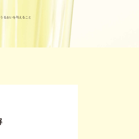
しうるおいを与えること
解