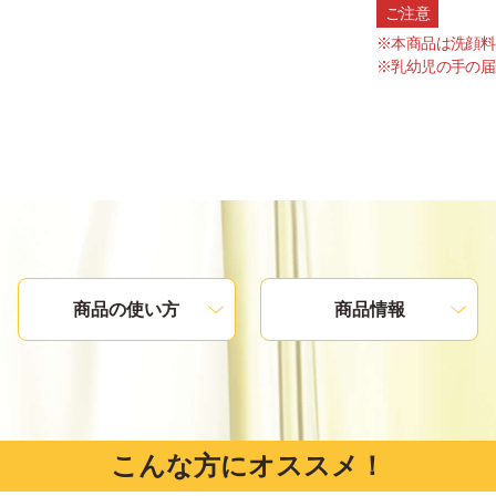
ご注意
※本商品は洗顔料
※乳幼児の手の届
商品の使い方
商品情報
こんな方にオススメ！