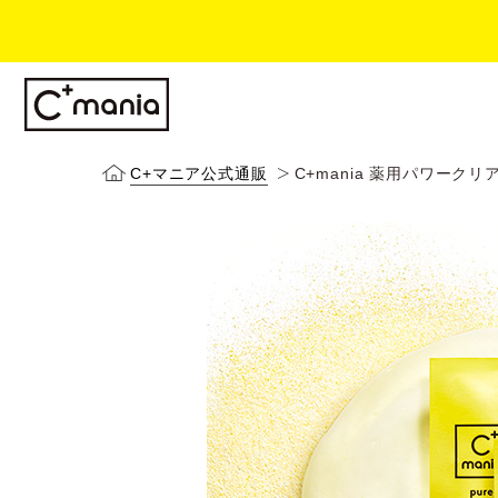
C+マニア公式通販
C+mania 薬用パワークリア