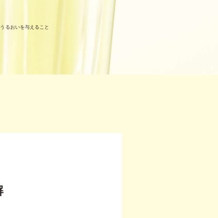
しうるおいを与えること
解