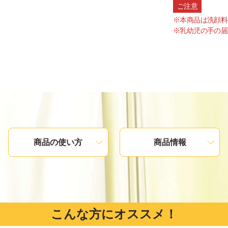
ご注意
※本商品は洗顔料
※乳幼児の手の届
商品の使い方
商品情報
こんな方にオススメ！