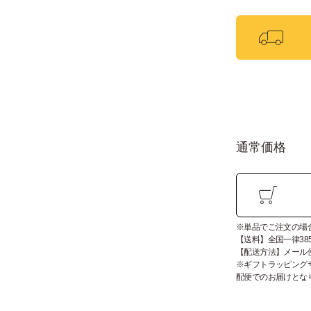
通常価格
※単品でご注文の場
【送料】全国一律38
【配送方法】メール
※ギフトラッピングサ
配便でのお届けとな