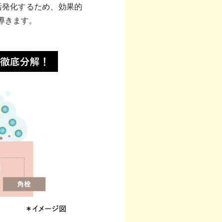
活発化するため、効果的
導きます。