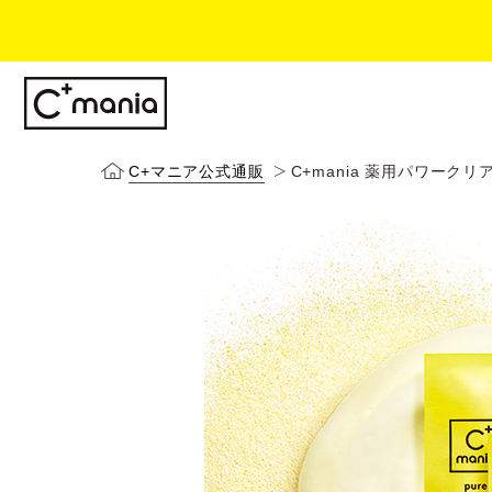
C+マニア公式通販
C+mania 薬用パワークリア