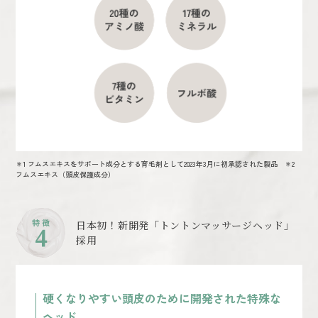
＊1 フムスエキスをサポート成分とする育毛剤として2023年3月に初承認された製品 ＊2
フムスエキス（頭皮保護成分）
特 徴
日本初！新開発「トントンマッサージヘッド」
4
採用
硬くなりやすい頭皮のために開発された特殊な
ヘッド