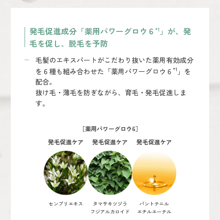
発毛促進成分「薬用パワーグロウ６
」が、発
*1
毛を促し、脱毛を予防
毛髪のエキスパートがこだわり抜いた薬用有効成分
*1
を６種も組み合わせた「薬用パワーグロウ６
」を
配合。
抜け毛・薄毛を防ぎながら、育毛・発毛促進しま
す。
［薬用パワーグロウ6］
発毛促進ケア
発毛促進ケア
発毛促進ケア
センブリエキス
タマサキツヅラ
パントテニル
フジアルカロイド
エチルエーテル