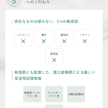
5
へのこだわり
余計なものは使わない、5つの無添加
シリコーン
香料
着色料
パラベン
鉱物油
敏感肌にも配慮した、第三者機関による厳しい
安全性試験実施
敏感肌パッチ
アレルギー
光毒性試験済
テスト済
テスト済