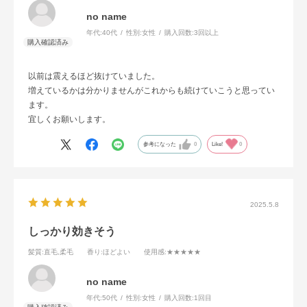
no name
年代:
40代
性別:
女性
購入回数:
3回以上
以前は震えるほど抜けていました。
増えているかは分かりませんがこれからも続けていこうと思ってい
ます。
宜しくお願いします。
参考になった
0
Like!
0
2025.5.8
しっかり効きそう
髪質
:直毛,柔毛
香り
:ほどよい
使用感
:★★★★★
no name
年代:
50代
性別:
女性
購入回数:
1回目