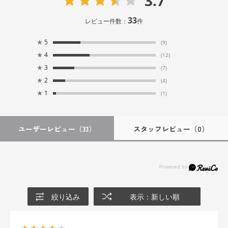
3.7
33
レビュー件数：
件
★
5
(9)
★
4
(12)
★
3
(7)
★
2
(4)
★
1
(1)
ユーザーレビュー
（33）
スタッフレビュー
（0）
絞り込み
表示：新しい順