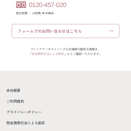
0120-457-020
受付時間 ： 24時間/年中無休
フォームでの
お問い合わせはこちら
プレミアアンチエイジング公式通販の販売元情報は、
「
特定商取引法による表記
」からご確認いただけます。
会社概要
ご利用規約
プライバシーポリシー
特定商取引法による表記