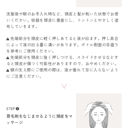
洗髪後や朝のお手入れ時など、頭皮と髪が乾いた状態でお使
いください。容器を頭皮に垂直にし、トントンとやさしく塗
布していきます。
先端部分を頭皮に軽く押しあてると液が出ます。押し具合
によって液の出る量に違いがあります。ボトル側面の目盛り
を参考にご使用ください。
先端部分を頭皮に強く押しつける、スライドさせるなどす
ると頭皮が傷つく可能性がありますので、おやめください。
額の生え際にご使用の際は、液が垂れて目に入らないよう
にご注意ください。
STEP ❷
育毛剤をなじませるように頭皮をマ
ッサージ