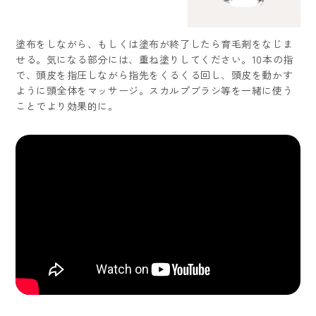
塗布をしながら、もしくは塗布が終了したら育毛剤をなじま
せる。気になる部分には、重ね塗りしてください。10本の指
で、頭皮を指圧しながら指先をくるくる回し、頭皮を動かす
ように頭全体をマッサージ。スカルプブラシ等を一緒に使う
ことでより効果的に。