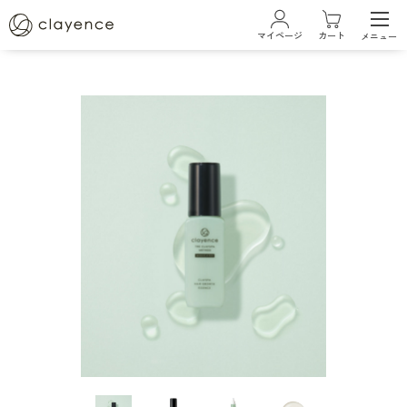
マイページ
カート
メニュー
ログイン・新規会員登録
ブランド
クレイエンスについて
ベストコスメ受賞履歴
商品一覧
カラーケアシリーズ