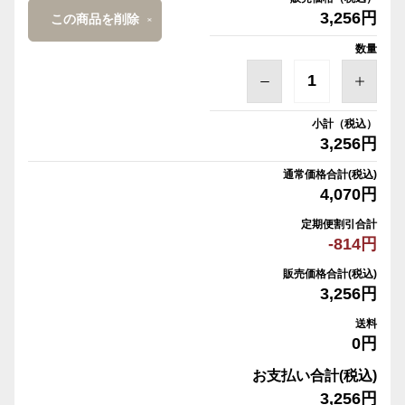
3,256円
この商品を削除
数量
小計（税込）
3,256円
通常価格合計(税込)
4,070円
定期便割引合計
-814円
販売価格合計(税込)
3,256円
送料
0円
お支払い合計(税込)
3,256円