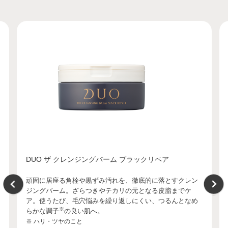
DUO ザ クレンジングバーム ブラックリペア
頑固に居座る角栓や黒ずみ汚れを、徹底的に落とすクレン
ジングバーム。ざらつきやテカリの元となる皮脂までケ
ア。使うたび、毛穴悩みを繰り返しにくい、つるんとなめ
※
らかな調子
の良い肌へ。
※ ハリ・ツヤのこと