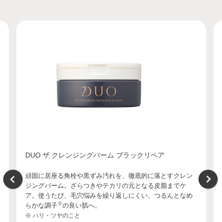
DUO ザ クレンジングバーム ブラックリペア
頑固に居座る角栓や黒ずみ汚れを、徹底的に落とすクレン
ジングバーム。ざらつきやテカリの元となる皮脂までケ
ア。使うたび、毛穴悩みを繰り返しにくい、つるんとなめ
※
らかな調子
の良い肌へ。
※ ハリ・ツヤのこと