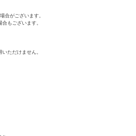
場合がございます。
場合もございます。
用いただけません。