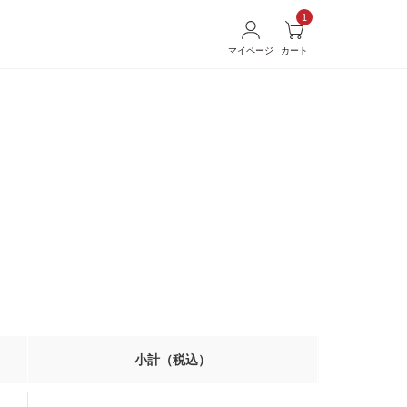
1
マイページ
カート
小計（税込）