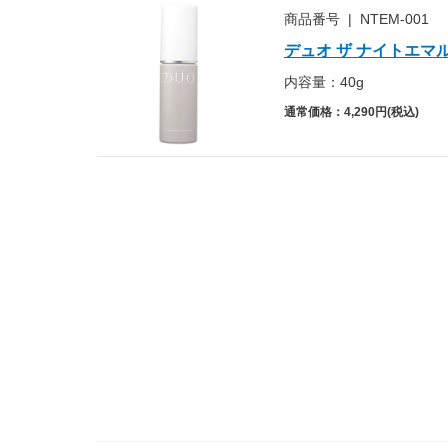
商品番号
|
NTEM-001
デュオ ザ ナイトエマ
内容量：40g
通常価格：4,290円(税込)