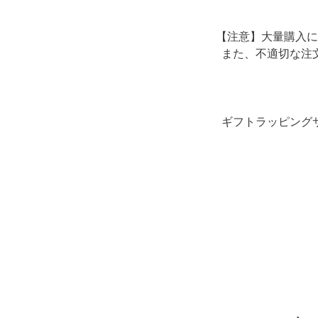
【注意】大量購入に
また、不適切な注
ギフトラッピング