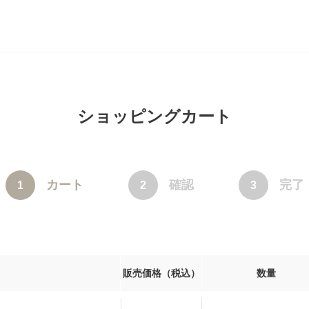
ショッピングカート
カート
確認
完了
1
2
3
販売価格（税込）
数量