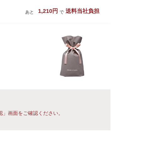
1,210円
送料当社負担
あと
で
認」画面をご確認ください。