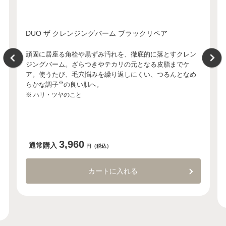
DUO ザ クレンジングバーム ブラックリペア
頑固に居座る角栓や黒ずみ汚れを、徹底的に落とすクレン
ジングバーム。ざらつきやテカリの元となる皮脂までケ
ア。使うたび、毛穴悩みを繰り返しにくい、つるんとなめ
※
らかな調子
の良い肌へ。
※ ハリ・ツヤのこと
3,960
通常購入
円（税込）
カートに入れる