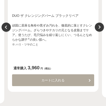
DUO ザ クレンジングバーム ブラックリペア
頑固に居座る角栓や黒ずみ汚れを、徹底的に落とすクレン
ジングバーム。ざらつきやテカリの元となる皮脂までケ
ア。使うたび、毛穴悩みを繰り返しにくい、つるんとなめ
※
らかな調子
の良い肌へ。
※ ハリ・ツヤのこと
3,960
通常購入
円（税込）
カートに入れる