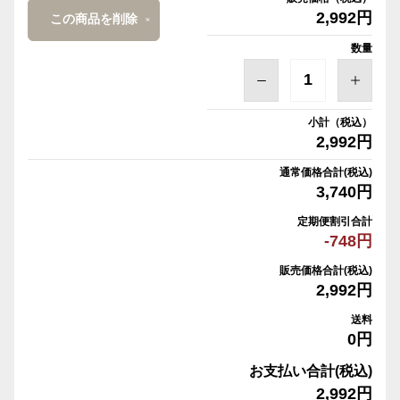
2,992円
この商品を削除
数量
小計（税込）
2,992円
通常価格合計(税込)
3,740円
定期便割引合計
-748円
販売価格合計(税込)
2,992円
送料
0円
お支払い合計(税込)
2,992円