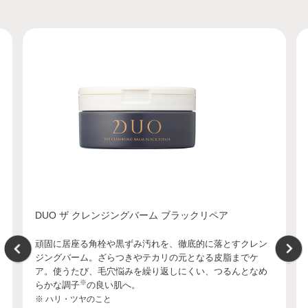
DUO ザ クレンジングバーム ブラックリペア
頑固に居座る角栓や黒ずみ汚れを、徹底的に落とすクレン
ジングバーム。ざらつきやテカリの元となる皮脂までケ
ア。使うたび、毛穴悩みを繰り返しにくい、つるんとなめ
※
らかな調子
の良い肌へ。
※ ハリ・ツヤのこと