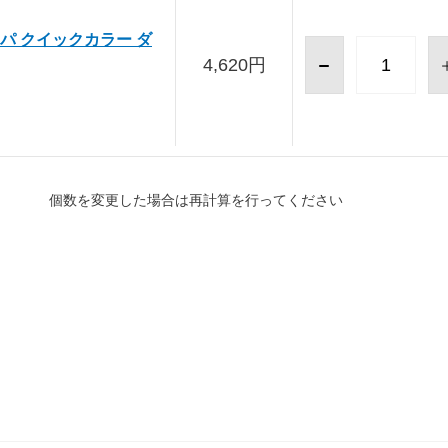
パ クイックカラー ダ
4,620円
個数を変更した場合は再計算を行ってください