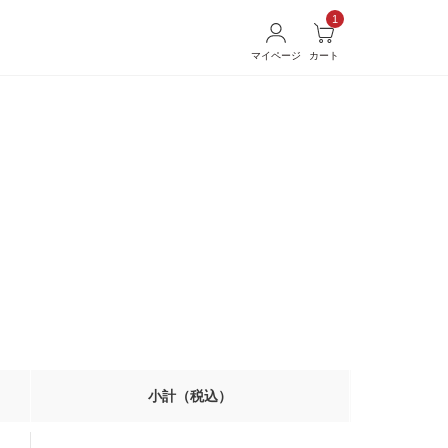
1
マイページ
カート
小計（税込）