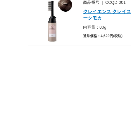
商品番号
|
CCQD-001
クレイエンス クレイス
ークモカ
内容量：80g
通常価格：4,620円(税込)