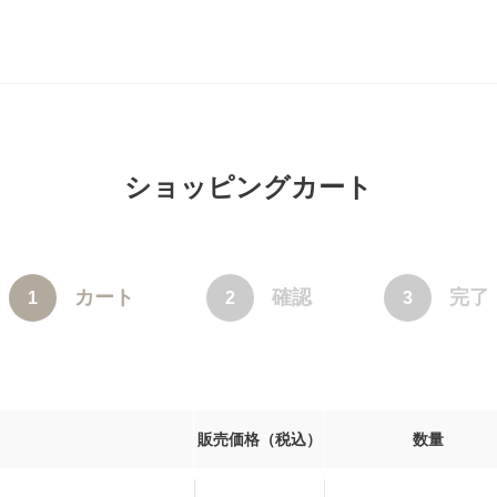
ショッピングカート
カート
確認
完了
1
2
3
販売価格（税込）
数量