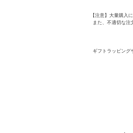
【注意】大量購入に
また、不適切な注
ギフトラッピング