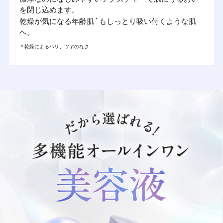
を閉じ込めます。
＊
乾燥が気になる年齢肌
もしっとり吸い付くような肌
へ。
＊乾燥によるハリ、ツヤのなさ