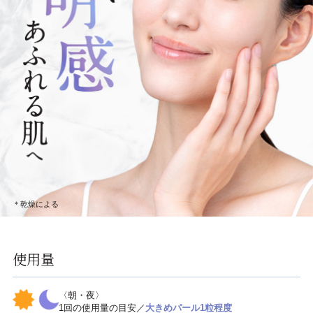
＊乾燥による
使用量
〈朝・夜〉
1回の使用量の目安／
大きめパール1粒程度