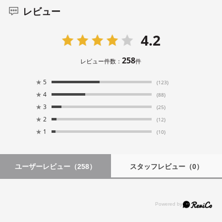
レビュー
4.2
258
レビュー件数：
件
★
5
(123)
★
4
(88)
★
3
(25)
★
2
(12)
★
1
(10)
ユーザーレビュー
（258）
スタッフレビュー
（0）