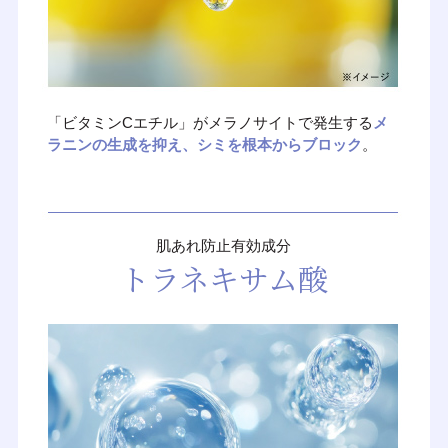
「ビタミンCエチル」がメラノサイトで発生する
メ
ラニンの生成を抑え、シミを根本からブロック
。
肌あれ防止有効成分
トラネキサム酸