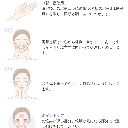
〈朝・夜使用〉
洗顔後、スパチュラに適量(大きめのパール1粒程
度）を取り、両頬と額、あごにのせます。
両頬と額は中心から外側に向かって、あごは中
心から耳たぶ方向に向かってやさしくのばしま
す。
顔全体を両手でやさしく包み込むようにおさえ
ます。
ポイントケア
お悩みが深い部分、乾燥が気になる部分には重
ね付けをしてください。