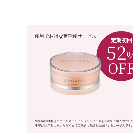
便利でお得な定期便サービス
定期初回
52
OF
*定期初回価格はカナデルオールインワンシリーズを初めてご購入の方1回
*解約のお申し出をいただくまで定期的に商品をお届けするサービスです