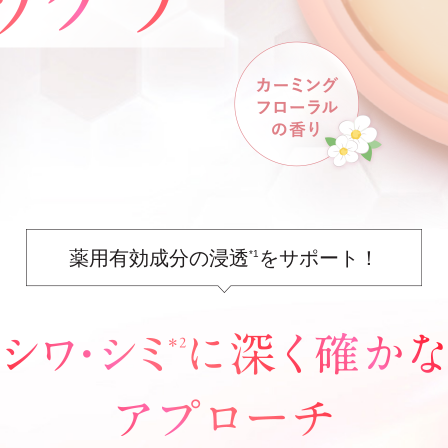
薬用有効成分の浸透
をサポート！
*1