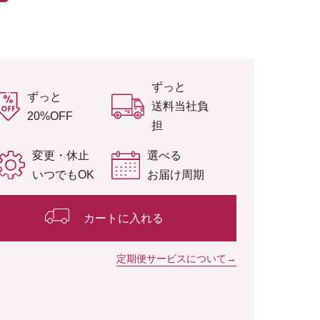
ずっと
ずっと
送料当社負
20%OFF
担
変更・休止
選べる
いつでもOK
お届け周期
カートに入れる
定期便サービスについて