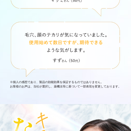
※個人の感想であり、製品の効能効果を保証するものではありません。
お客様のお声は、当社が選択し、薬機法等に基づいて一部表現を変更しております。