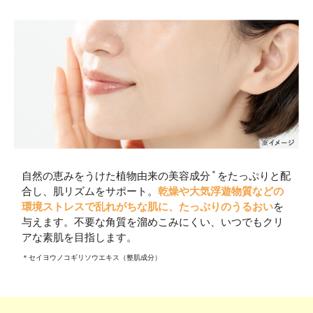
＊
自然の恵みをうけた植物由来の美容成分
をたっぷりと配
合し、肌リズムをサポート。
乾燥や大気浮遊物質などの
環境ストレスで乱れがちな肌に、たっぷりのうるおい
を
与えます。不要な角質を溜めこみにくい、いつでもクリ
アな素肌を目指します。
＊セイヨウノコギリソウエキス（整肌成分）