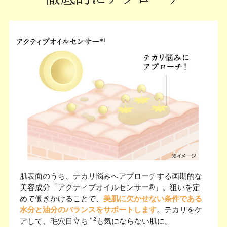
肌表面のうち、テカリ悩みへアプローチする画期的な
美容成分「アクティブオイルセンサー®」。狙いを定
めて働きかけることで、
美肌に欠かせない条件である
水分と油分のバランスをサポートします
。テカリをケ
＊2
アして、毛穴目立ち
も気にならない肌に。