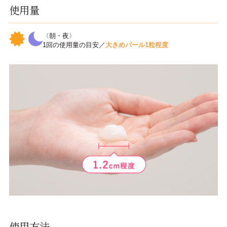
使用量
〈朝・夜〉
1回の使用量の目安／
大きめパール1粒程度
使用方法