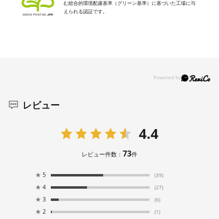
む総合的環境配慮基準（グリーン基準）に基づいた工場に与
えられる認証です。
レビュー
4.4
73
レビュー件数：
件
★
5
(39)
★
4
(27)
★
3
(6)
★
2
(1)