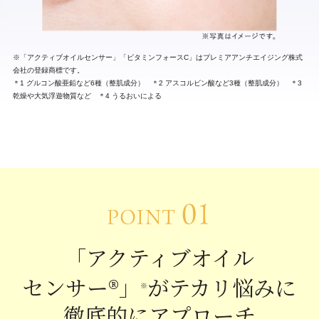
※「アクティブオイルセンサー」「ビタミンフォースC」はプレミアアンチエイジング株式
会社の登録商標です。
＊1 グルコン酸亜鉛など6種（整肌成分） ＊2 アスコルビン酸など3種（整肌成分） ＊3
乾燥や大気浮遊物質など ＊4 うるおいによる
「アクティブオイル
センサー®」
が
テカリ悩みに
※
徹底的にアプローチ