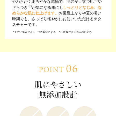
＊2
やわらかくまろやかな感触で、毛穴が目立つ肌
や
＊3
ざらつき
が気になる肌にも
しっとりとなじみ、な
めらかな肌に仕上げます。
お風呂上がりや夏の暑い
時期でも、さっぱり軽やかにお使いいただけるテク
スチャーです。
＊1 古い角質による ＊2 乾燥による ＊3 乾燥による毛穴の目立ち
肌にやさしい
無添加設計