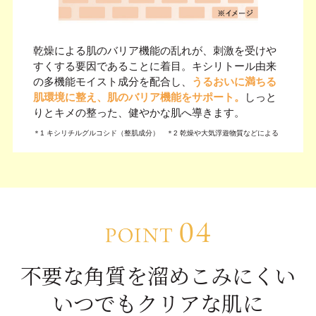
乾燥による肌のバリア機能の乱れが、刺激を受けや
すくする要因であることに着目。キシリトール由来
の多機能モイスト成分を配合し、
うるおいに満ちる
肌環境に整え、肌のバリア機能をサポート。
しっと
りとキメの整った、健やかな肌へ導きます。
＊1 キシリチルグルコシド（整肌成分） ＊2 乾燥や大気浮遊物質などによる
不要な角質を溜めこみにくい
いつでもクリアな肌に