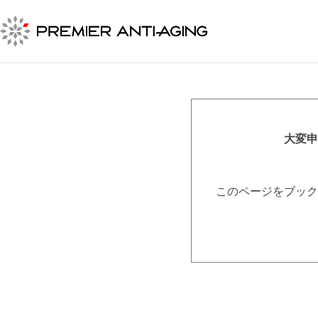
大変申
このページをブック